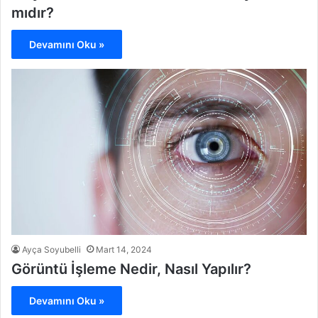
mıdır?
Devamını Oku »
Ayça Soyubelli
Mart 14, 2024
Görüntü İşleme Nedir, Nasıl Yapılır?
Devamını Oku »