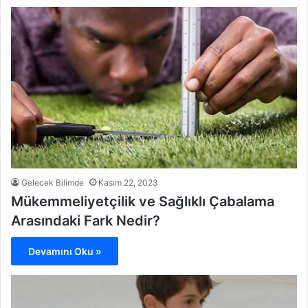
Gelecek Bilimde
Kasım 22, 2023
Mükemmeliyetçilik ve Sağlıklı Çabalama
Arasındaki Fark Nedir?
Devamını Oku »