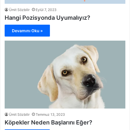
Ümit Sözbilir
Eylül 7, 2023
Hangi Pozisyonda Uyumalıyız?
Devamını Oku »
Ümit Sözbilir
Temmuz 13, 2023
Köpekler Neden Başlarını Eğer?