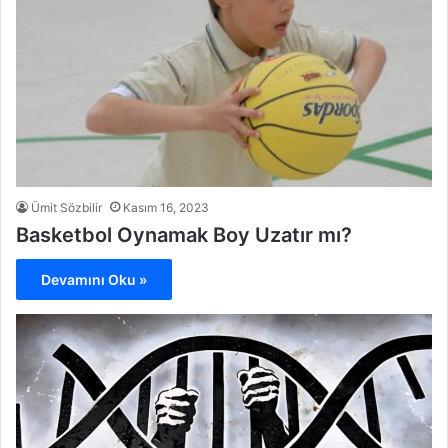
Ümit Sözbilir
Kasım 16, 2023
Basketbol Oynamak Boy Uzatır mı?
Devamını Oku »