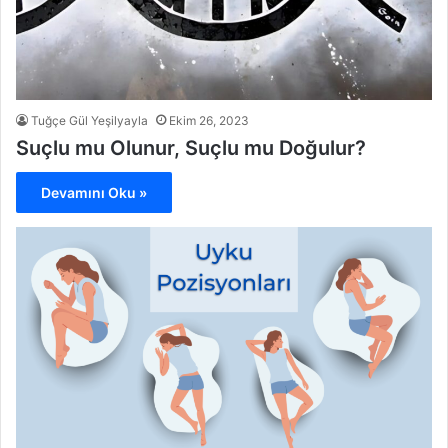
Tuğçe Gül Yeşilyayla
Ekim 26, 2023
Suçlu mu Olunur, Suçlu mu Doğulur?
Devamını Oku »