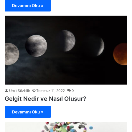
Devamını Oku »
Ümit Sözbilir
Temmuz 11, 2022
0
Gelgit Nedir ve Nasıl Oluşur?
Devamını Oku »