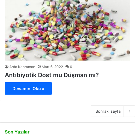
Arda Kahraman
Mart 6, 2022
0
Antibiyotik Dost mu Düşman mı?
Devamını Oku »
Sonraki sayfa
Son Yazılar