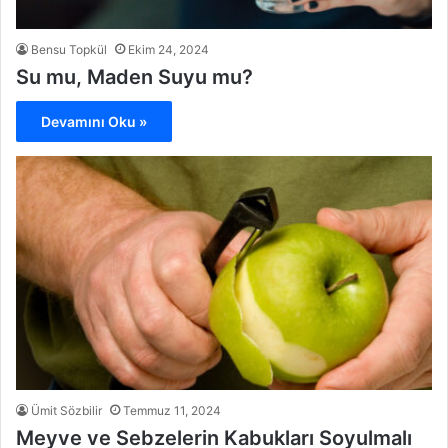
Bensu Topkül
Ekim 24, 2024
Su mu, Maden Suyu mu?
Devamını Oku »
Ümit Sözbilir
Temmuz 11, 2024
Meyve ve Sebzelerin Kabukları Soyulmalı