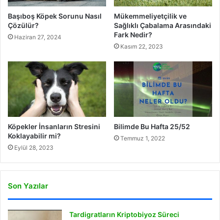
Başıboş Köpek Sorunu Nasıl
Mükemmeliyetçilik ve
Çözülür?
Sağlıklı Çabalama Arasındaki
Fark Nedir?
Haziran 27, 2024
Kasım 22, 2023
Köpekler İnsanların Stresini
Bilimde Bu Hafta 25/52
Koklayabilir mi?
Temmuz 1, 2022
Eylül 28, 2023
Son Yazılar
Tardigratların Kriptobiyoz Süreci