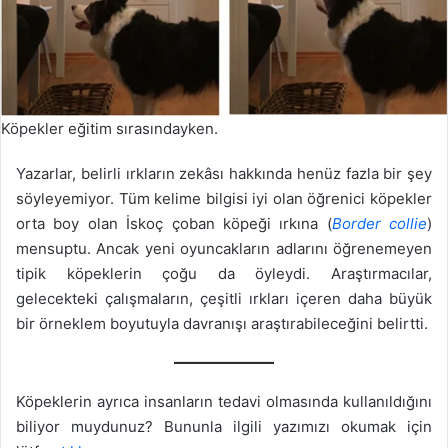
Köpekler eğitim sırasındayken.
Yazarlar, belirli ırkların zekâsı hakkında henüz fazla bir şey
söyleyemiyor. Tüm kelime bilgisi iyi olan öğrenici köpekler
orta boy olan İskoç çoban köpeği ırkına (
Border collie
)
mensuptu. Ancak yeni oyuncakların adlarını öğrenemeyen
tipik köpeklerin çoğu da öyleydi. Araştırmacılar,
gelecekteki çalışmaların, çeşitli ırkları içeren daha büyük
bir örneklem boyutuyla davranışı araştırabileceğini belirtti.
Köpeklerin ayrıca insanların tedavi olmasında kullanıldığını
biliyor muydunuz? Bununla ilgili yazımızı okumak için