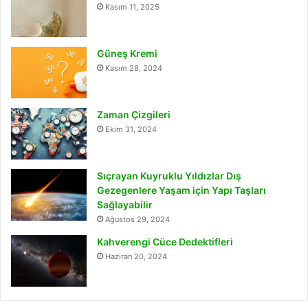
Kasım 11, 2025
Güneş Kremi
Kasım 28, 2024
Zaman Çizgileri
Ekim 31, 2024
Sıçrayan Kuyruklu Yıldızlar Dış
Gezegenlere Yaşam için Yapı Taşları
Sağlayabilir
Ağustos 29, 2024
Kahverengi Cüce Dedektifleri
Haziran 20, 2024