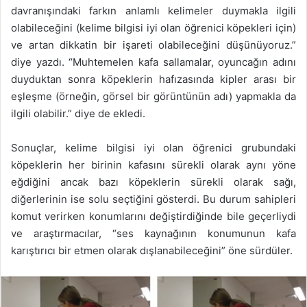
davranışındaki farkın anlamlı kelimeler duymakla ilgili
olabileceğini (kelime bilgisi iyi olan öğrenici köpekleri için)
ve artan dikkatin bir işareti olabileceğini düşünüyoruz.”
diye yazdı. “Muhtemelen kafa sallamalar, oyuncağın adını
duyduktan sonra köpeklerin hafızasında kipler arası bir
eşleşme (örneğin, görsel bir görüntünün adı) yapmakla da
ilgili olabilir.” diye de ekledi.
Sonuçlar, kelime bilgisi iyi olan öğrenici grubundaki
köpeklerin her birinin kafasını sürekli olarak aynı yöne
eğdiğini ancak bazı köpeklerin sürekli olarak sağı,
diğerlerinin ise solu seçtiğini gösterdi. Bu durum sahipleri
komut verirken konumlarını değiştirdiğinde bile geçerliydi
ve araştırmacılar, “ses kaynağının konumunun kafa
karıştırıcı bir etmen olarak dışlanabileceğini” öne sürdüler.