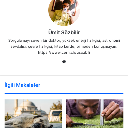
Ümit Sözbilir
Sorgulamayı seven bir doktor, yüksek enerji fizikçisi, astronomi
sevdalısı, çevre fizikçisi, kitap kurdu, bilmeden konuşmayan.
https://www.cern.ch/usozbili
Web
sitesi
İlgili Makaleler