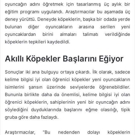
oyuncağın adını öğretmek için tasarlanmış üç aylık bir
eğitim programı uygulandı. Araştırmacılar bu aşamada üç
deney yürüttü. Deneyde köpeklerin, başka bir odada yerde
bulunan diğer oyuncakların arasına serilen yeni
oyuncaklardan birini almaları talimatı verildiğinde
köpeklerin tepkileri kaydedildi.
Akıllı Köpekler Başlarını Eğiyor
Sonuçlar iki ana bulguyu ortaya çıkardı. İlk olarak, sadece
kelime bilgisi iyi olan öğrenici köpekler yeni oyuncakların
isimlerini şansın üzerinde seviyelerde öğrenebildiler.
Bununla birlikte daha da önemlisi, kelime bilgisi iyi olan
öğrenici köpeklerin, sahiplerinin yeni bir oyuncağın adını
söylediğini duyduklarında başlarını eğme olasılığı, tipik
gruba göre daha fazlaydı.
Araştırmacılar, “Bu nedenden dolayı köpeklerin