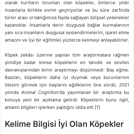
olarak kurtların torunları olan köpekler, binlerce yıldır
insanlarla birlikte evrim geçiriyorlar ve bu süre zarfında
türler arası ortaklığımıza fayda sağlayan bilişsel yetenekler
kazandılar. İnsanlarla derin duygusal bağlar kurmalarının
yanı sıra insanların duygusal seslendirmelerini, işaret etme
amacını ve (iyi bir eğitimle) yüzlerce kelimeyi anlayabilirler.
Köpek zekâsı üzerine yapılan tüm araştırmalara rağmen
şimdiye kadar kimse köpeklerin en tanıdık ve sevilen
davranışlarından birini araştırmayı düşünmedi: Baş eğme.
Bazıları, köpeklerin daha iyi duymak veya burunlarının
ötesini görmek için başlarını eğdiklerini öne sürdü. 2021
yılında
Animal Cognition
‘da yayımlanan bir araştırma bu
konuya yeni bir açıklama getirdi. Köpeklerin bunu ilgili,
anlamlı bilgileri işlerken yaptığını iddia etti [1].
Kelime Bilgisi İyi Olan Köpekler