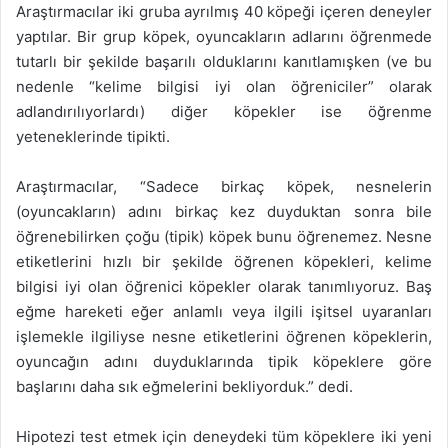
Araştırmacılar iki gruba ayrılmış 40 köpeği içeren deneyler
yaptılar. Bir grup köpek, oyuncakların adlarını öğrenmede
tutarlı bir şekilde başarılı olduklarını kanıtlamışken (ve bu
nedenle “kelime bilgisi iyi olan öğreniciler” olarak
adlandırılıyorlardı) diğer köpekler ise öğrenme
yeteneklerinde tipikti.
Araştırmacılar, “Sadece birkaç köpek, nesnelerin
(oyuncakların) adını birkaç kez duyduktan sonra bile
öğrenebilirken çoğu (tipik) köpek bunu öğrenemez. Nesne
etiketlerini hızlı bir şekilde öğrenen köpekleri, kelime
bilgisi iyi olan öğrenici köpekler olarak tanımlıyoruz. Baş
eğme hareketi eğer anlamlı veya ilgili işitsel uyaranları
işlemekle ilgiliyse nesne etiketlerini öğrenen köpeklerin,
oyuncağın adını duyduklarında tipik köpeklere göre
başlarını daha sık eğmelerini bekliyorduk.” dedi.
Hipotezi test etmek için deneydeki tüm köpeklere iki yeni