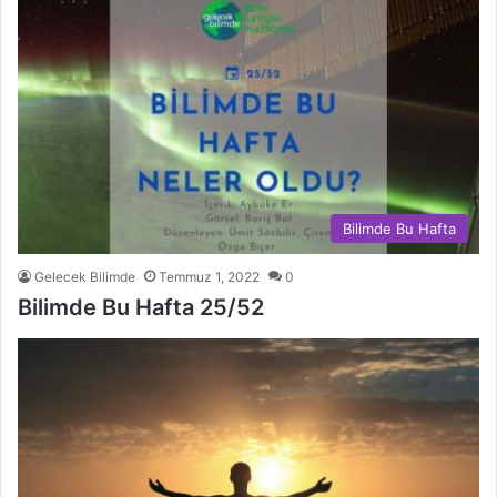
Bilimde Bu Hafta
Gelecek Bilimde
Temmuz 1, 2022
0
Bilimde Bu Hafta 25/52