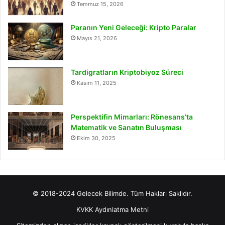
Temmuz 15, 2026
Paranın Yeni Geleceği: Kripto Paralar
Mayıs 21, 2026
Tardigratların Kriptobiyoz Süreci
Kasım 11, 2025
Perspektifin Mimarları: Rönesans’ta
Matematik ve Sanatın Buluşması
Ekim 30, 2025
© 2018-2024 Gelecek Bilimde. Tüm Hakları Saklıdır.
KVKK Aydınlatma Metni