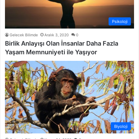
Psikoloji
Gelecek Bilimde
Aralık 3, 2020
0
Birlik Anlayışı Olan İnsanlar Daha Fazla
Yaşam Memnuniyeti ile Yaşıyor
Biyoloji