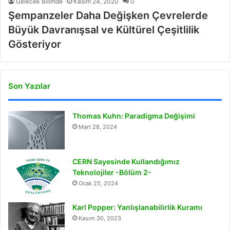
Gelecek Bilimde
Kasım 24, 2020
0
Şempanzeler Daha Değişken Çevrelerde
Büyük Davranışsal ve Kültürel Çeşitlilik
Gösteriyor
Son Yazılar
Thomas Kuhn: Paradigma Değişimi
Mart 28, 2024
CERN Sayesinde Kullandığımız
Teknolojiler -Bölüm 2-
Ocak 25, 2024
Karl Popper: Yanlışlanabilirlik Kuramı
Kasım 30, 2023