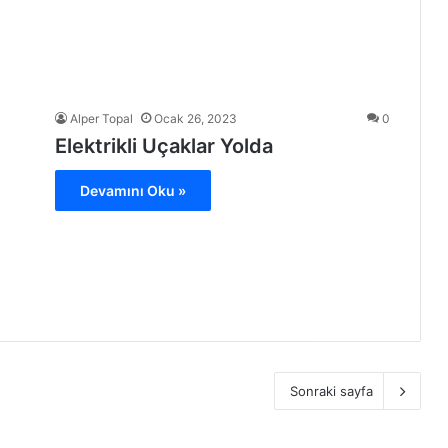
Alper Topal
Ocak 26, 2023
0
Elektrikli Uçaklar Yolda
Devamını Oku »
Sonraki sayfa