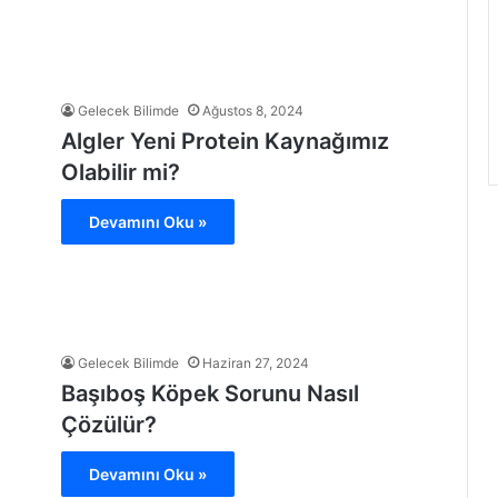
Gelecek Bilimde
Ağustos 8, 2024
Algler Yeni Protein Kaynağımız
Olabilir mi?
Devamını Oku »
Gelecek Bilimde
Haziran 27, 2024
Başıboş Köpek Sorunu Nasıl
Çözülür?
Devamını Oku »