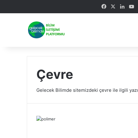
Facebook
X
Linke
Y
Çevre
Gelecek Bilimde sitemizdeki çevre ile ilgili yazı