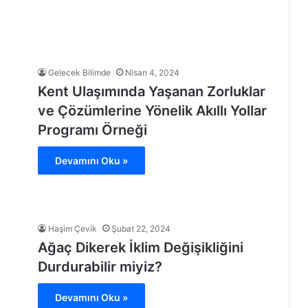
Gelecek Bilimde
Nisan 4, 2024
Kent Ulaşımında Yaşanan Zorluklar
ve Çözümlerine Yönelik Akıllı Yollar
Programı Örneği
Devamını Oku »
Haşim Çevik
Şubat 22, 2024
Ağaç Dikerek İklim Değişikliğini
Durdurabilir miyiz?
Devamını Oku »