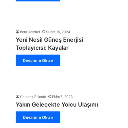
Irem Demirci
Şubat 15, 2024
Yeni Nesil Güneş Enerjisi
Toplayıcısı: Kayalar
Devamını Oku »
Gelecek Bilimde
Ekim 5, 2023
Yakın Gelecekte Yolcu Ulaşımı
Devamını Oku »