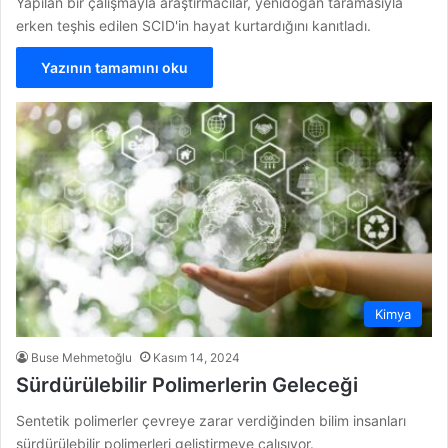
Yapılan bir çalışmayla araştırmacılar, yenidoğan taramasıyla
erken teşhis edilen SCID'in hayat kurtardığını kanıtladı.
Yazının tamamını oku
Kimya
Buse Mehmetoğlu
Kasım 14, 2024
Sürdürülebilir Polimerlerin Geleceği
Sentetik polimerler çevreye zarar verdiğinden bilim insanları
sürdürülebilir polimerleri geliştirmeye çalışıyor.