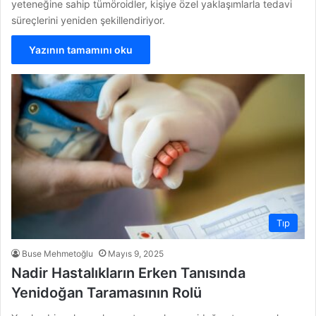
yeteneğine sahip tümöroidler, kişiye özel yaklaşımlarla tedavi
süreçlerini yeniden şekillendiriyor.
Yazının tamamını oku
Tıp
Buse Mehmetoğlu
Mayıs 9, 2025
Nadir Hastalıkların Erken Tanısında
Yenidoğan Taramasının Rolü