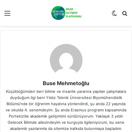
Menü
Dış gö
A
Buse Mehmetoğlu
Küçüklüğümden beri bilime ve insanlık yararına yapılan çalışmalara
duyduğum ilgi beni Yıldız Teknik Üniversitesi Biyomühendislik
Bölümü’nde bir öğrenim hayatına yönlendirdi, şu anda 22 yaşında
ve okulda 4. senemdeyim. Şu anda Erasmus programı kapsamında
Portekiz’de akademik gelişimimi sürdürüyorum. Yaklaşık 3 yıldır
Gelecek Bilimde ailesindeyim ve kurguyla ilgileniyorum, bu sene
akademik yazılarımla da sitemize katkıda bulunmaya başladım.