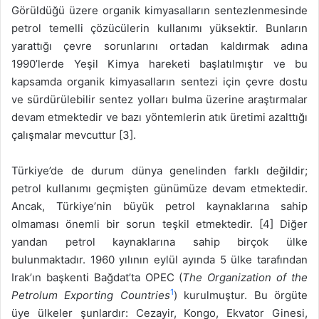
Görüldüğü üzere organik kimyasalların sentezlenmesinde
petrol temelli çözücülerin kullanımı yüksektir. Bunların
yarattığı çevre sorunlarını ortadan kaldırmak adına
1990’lerde Yeşil Kimya hareketi başlatılmıştır ve bu
kapsamda organik kimyasalların sentezi için çevre dostu
ve sürdürülebilir sentez yolları bulma üzerine araştırmalar
devam etmektedir ve bazı yöntemlerin atık üretimi azalttığı
çalışmalar mevcuttur [3].
Türkiye’de de durum dünya genelinden farklı değildir;
petrol kullanımı geçmişten günümüze devam etmektedir.
Ancak, Türkiye’nin büyük petrol kaynaklarına sahip
olmaması önemli bir sorun teşkil etmektedir. [4] Diğer
yandan petrol kaynaklarına sahip birçok ülke
bulunmaktadır. 1960 yılının eylül ayında 5 ülke tarafından
Irak’ın başkenti Bağdat’ta OPEC (
The Organization of the
1
Petrolum Exporting Countries
) kurulmuştur. Bu örgüte
üye ülkeler şunlardır: Cezayir, Kongo, Ekvator Ginesi,