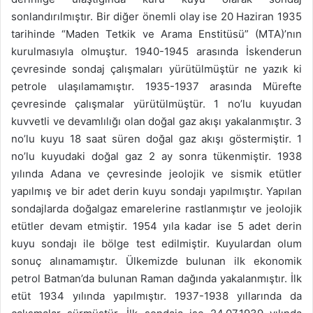
sonlandırılmıştır. Bir diğer önemli olay ise 20 Haziran 1935
tarihinde “Maden Tetkik ve Arama Enstitüsü” (MTA)’nın
kurulmasıyla olmuştur. 1940-1945 arasında İskenderun
çevresinde sondaj çalışmaları yürütülmüştür ne yazık ki
petrole ulaşılamamıştır. 1935-1937 arasında Mürefte
çevresinde çalışmalar yürütülmüştür. 1 no’lu kuyudan
kuvvetli ve devamlılığı olan doğal gaz akışı yakalanmıştır. 3
no’lu kuyu 18 saat süren doğal gaz akışı göstermiştir. 1
no’lu kuyudaki doğal gaz 2 ay sonra tükenmiştir. 1938
yılında Adana ve çevresinde jeolojik ve sismik etütler
yapılmış ve bir adet derin kuyu sondajı yapılmıştır. Yapılan
sondajlarda doğalgaz emarelerine rastlanmıştır ve jeolojik
etütler devam etmiştir. 1954 yıla kadar ise 5 adet derin
kuyu sondajı ile bölge test edilmiştir. Kuyulardan olum
sonuç alınamamıştır. Ülkemizde bulunan ilk ekonomik
petrol Batman’da bulunan Raman dağında yakalanmıştır. İlk
etüt 1934 yılında yapılmıştır. 1937-1938 yıllarında da