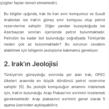
çizgiler fayları temsil etmektedir).
Bu bilgiler ışığında, Irak ile İran sınır komşumuz ve Suudi
Arabistan ise Irak’ın güney sınır komşusu olup petrol
rezervlerine sahiptir. Diğer yandan kuzeydoğuda ise
Azerbaycan sınırları içerisinde petrol bulunmaktadır.
Petrolün bu kadar bol bulunduğu coğrafyada Türkiye’de
neden çok az bulunmaktadır? Bu sorunun cevabını
alabilmek için bölgenin jeolojisine bakmamız gerekiyor.
2. Irak’ın Jeolojisi
Türkiye’nin güneydoğu sınırında yer alan Irak, OPEC
ülkeleri arasında en büyük dördüncü petrol rezervine
sahiptir [5]. Bu jeolojik komşuluğun anlamını irdelemek
için, Irak’ın bulunduğu Arap Plakası’nın evrimini incelemek
gerekmektedir. Arap plakasının evrimini genel olarak 5
aşama üzerinden açıklayabiliriz.