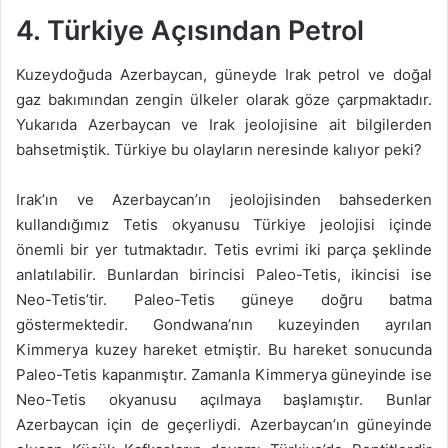
4. Türkiye Açısından Petrol
Kuzeydoğuda Azerbaycan, güneyde Irak petrol ve doğal
gaz bakımından zengin ülkeler olarak göze çarpmaktadır.
Yukarıda Azerbaycan ve Irak jeolojisine ait bilgilerden
bahsetmiştik. Türkiye bu olayların neresinde kalıyor peki?
Irak’ın ve Azerbaycan’ın jeolojisinden bahsederken
kullandığımız Tetis okyanusu Türkiye jeolojisi içinde
önemli bir yer tutmaktadır. Tetis evrimi iki parça şeklinde
anlatılabilir. Bunlardan birincisi Paleo-Tetis, ikincisi ise
Neo-Tetis’tir. Paleo-Tetis güneye doğru batma
göstermektedir. Gondwana’nın kuzeyinden ayrılan
Kimmerya kuzey hareket etmiştir. Bu hareket sonucunda
Paleo-Tetis kapanmıştır. Zamanla Kimmerya güneyinde ise
Neo-Tetis okyanusu açılmaya başlamıştır. Bunlar
Azerbaycan için de geçerliydi. Azerbaycan’ın güneyinde