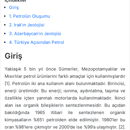
İçindekiler
Giriş
1. Petrolün Oluşumu
2. Irak’ın Jeolojisi
3. Azerbaycan’ın Jeolojisi
4. Türkiye Açısından Petrol
Giriş
Yaklaşık 5 bin yıl önce Sümerler, Mezopotamyalılar ve
Mısırlılar petrol ürünlerini farklı amaçlar için kullanmışlardır
[1]. Petrolün iki ana kullanım alanı bulunmaktadır. Birincisi,
enerji üretimidir. Bu enerji; ısınma, aydınlatma, taşıma ve
özellikle içten yanmalı motorlarda kullanılmaktadır. İkinci
alan ise organik bileşiklerin sentezlenmesidir. Bu açıdan
bakıldığında 1965 itibari ile sentezlenen organik
kimyasalların %65’i petrolden elde edilmiştir. 1980’ler bu
oran %98’lere çıkmıştır ve 2000’de ise %99’a ulaşmıştır. [2].