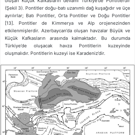
oluşan Küçük Kafkasların devamı Türkiye’de Pontitlerdir
(Şekil 3). Pontitler doğu-batı uzanımlı dağ kuşağıdır ve üçe
ayrılırlar; Batı Pontitler, Orta Pontitler ve Doğu Pontitler
[13]. Pontitler de Kimmerya ve Alp orojenezinden
etkilenmişlerdir. Azerbaycan’da oluşan havzalar Büyük ve
Küçük Kafkasların arasında kalmaktadır. Bu durumda
Türkiye’de oluşacak havza Pontitlerin kuzeyinde
oluşmalıdır. Pontitlerin kuzeyi ise Karadeniz’dir.