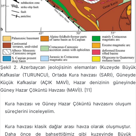
Şekil 2. Azerbaycan jeolojisinin elemanları (Kuzeyde Büyük
Kafkaslar (TURUNCU), Ortada Kura havzası (SARI), Güneyde
Küçük Kafkaslar (AÇIK MAVİ), Hazar denizinin güneyinde
Güney Hazar Çöküntü Havzası (MAVİ)). [11]
Kura havzası ve Güney Hazar Çöküntü havzasını oluşum
süreçlerini inceleyelim.
Kura havzası klasik dağlar arası havza olarak oluşmuştur.
Daha önce de bahsettiğimiz gibi kuzeyinde Büyük