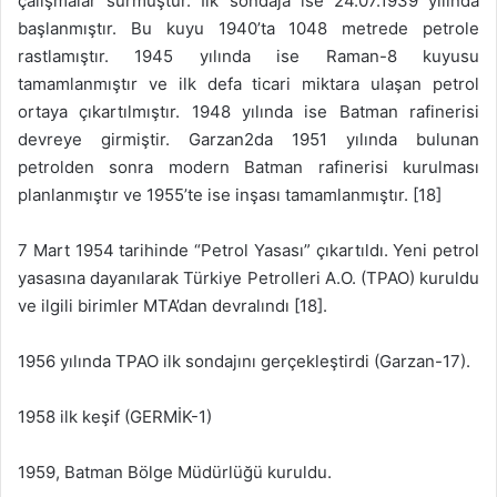
çalışmalar sürmüştür. İlk sondaja ise 24.07.1939 yılında
başlanmıştır. Bu kuyu 1940’ta 1048 metrede petrole
rastlamıştır. 1945 yılında ise Raman-8 kuyusu
tamamlanmıştır ve ilk defa ticari miktara ulaşan petrol
ortaya çıkartılmıştır. 1948 yılında ise Batman rafinerisi
devreye girmiştir. Garzan2da 1951 yılında bulunan
petrolden sonra modern Batman rafinerisi kurulması
planlanmıştır ve 1955’te ise inşası tamamlanmıştır. [18]
7 Mart 1954 tarihinde “Petrol Yasası” çıkartıldı. Yeni petrol
yasasına dayanılarak Türkiye Petrolleri A.O. (TPAO) kuruldu
ve ilgili birimler MTA’dan devralındı [18].
1956 yılında TPAO ilk sondajını gerçekleştirdi (Garzan-17).
1958 ilk keşif (GERMİK-1)
1959, Batman Bölge Müdürlüğü kuruldu.