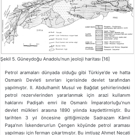
Şekil 5. Güneydoğu Anadolu’nun jeoloji haritası [16]
Petrol aramaları dünyada olduğu gibi Türkiye’de ve hatta
Osmanlı Devleti sınırları içerisinde devlet tarafından
yapılmıştır. II. Abdulhamit Musul ve Bağdat şehirlerindeki
petrol rezervlerinden yararlanmak için arazi kullanım
haklarını Padişah emri ile Osmanlı İmparatorluğu’nun
devlet mülkleri arasına 1890 yılında kaydettirmiştir. Bu
tarihten 3 yıl öncesine gittiğimizde Sadrazam Kâmil
Paşa’nın İskenderun’un Çengen köyünde petrol araması
yapılması için ferman çıkartmıştır. Bu imtiyaz Ahmet Necati