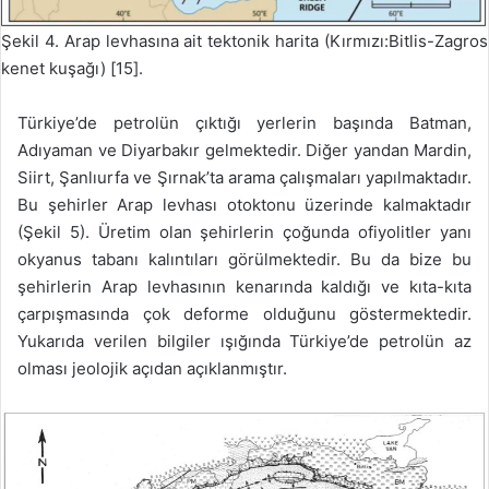
Şekil 4. Arap levhasına ait tektonik harita (Kırmızı:Bitlis-Zagros
kenet kuşağı) [15].
Türkiye’de petrolün çıktığı yerlerin başında Batman,
Adıyaman ve Diyarbakır gelmektedir. Diğer yandan Mardin,
Siirt, Şanlıurfa ve Şırnak’ta arama çalışmaları yapılmaktadır.
Bu şehirler Arap levhası otoktonu üzerinde kalmaktadır
(Şekil 5). Üretim olan şehirlerin çoğunda ofiyolitler yanı
okyanus tabanı kalıntıları görülmektedir. Bu da bize bu
şehirlerin Arap levhasının kenarında kaldığı ve kıta-kıta
çarpışmasında çok deforme olduğunu göstermektedir.
Yukarıda verilen bilgiler ışığında Türkiye’de petrolün az
olması jeolojik açıdan açıklanmıştır.