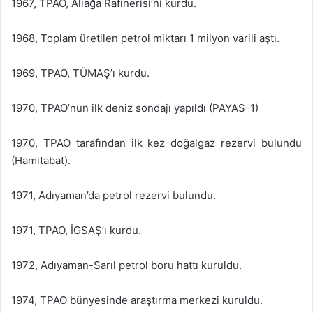
1967, TPAO, Aliağa Rafinerisi’ni kurdu.
1968, Toplam üretilen petrol miktarı 1 milyon varili aştı.
1969, TPAO, TÜMAŞ’ı kurdu.
1970, TPAO’nun ilk deniz sondajı yapıldı (PAYAS-1)
1970, TPAO tarafından ilk kez doğalgaz rezervi bulundu
(Hamitabat).
1971, Adıyaman’da petrol rezervi bulundu.
1971, TPAO, İGSAŞ’ı kurdu.
1972, Adıyaman-Sarıl petrol boru hattı kuruldu.
1974, TPAO bünyesinde araştırma merkezi kuruldu.