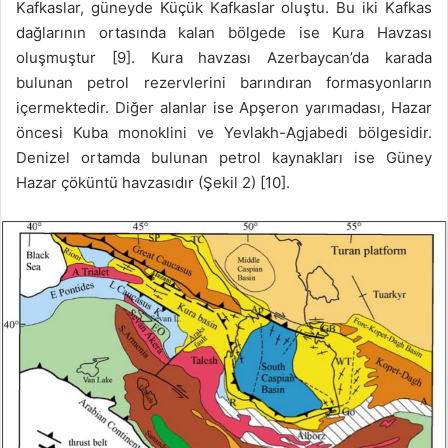
Kafkaslar, güneyde Küçük Kafkaslar oluştu. Bu iki Kafkas
dağlarının ortasında kalan bölgede ise Kura Havzası
oluşmuştur [9]. Kura havzası Azerbaycan’da karada
bulunan petrol rezervlerini barındıran formasyonların
içermektedir. Diğer alanlar ise Apşeron yarımadası, Hazar
öncesi Kuba monoklini ve Yevlakh-Agjabedi bölgesidir.
Denizel ortamda bulunan petrol kaynakları ise Güney
Hazar çöküntü havzasıdır (Şekil 2) [10].