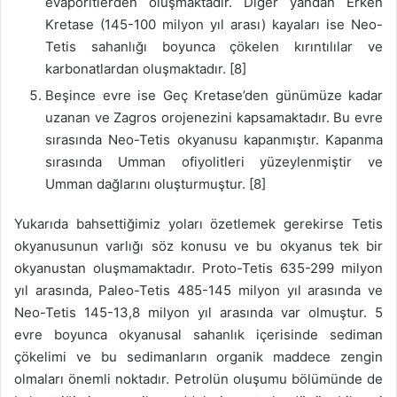
evaporitlerden oluşmaktadır. Diğer yandan Erken
Kretase (145-100 milyon yıl arası) kayaları ise Neo-
Tetis sahanlığı boyunca çökelen kırıntılılar ve
karbonatlardan oluşmaktadır. [8]
Beşince evre ise Geç Kretase’den günümüze kadar
uzanan ve Zagros orojenezini kapsamaktadır. Bu evre
sırasında Neo-Tetis okyanusu kapanmıştır. Kapanma
sırasında Umman ofiyolitleri yüzeylenmiştir ve
Umman dağlarını oluşturmuştur. [8]
Yukarıda bahsettiğimiz yoları özetlemek gerekirse Tetis
okyanusunun varlığı söz konusu ve bu okyanus tek bir
okyanustan oluşmamaktadır. Proto-Tetis 635-299 milyon
yıl arasında, Paleo-Tetis 485-145 milyon yıl arasında ve
Neo-Tetis 145-13,8 milyon yıl arasında var olmuştur. 5
evre boyunca okyanusal sahanlık içerisinde sediman
çökelimi ve bu sedimanların organik maddece zengin
olmaları önemli noktadır. Petrolün oluşumu bölümünde de