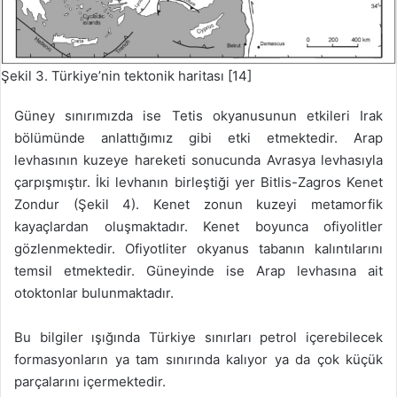
Şekil 3. Türkiye’nin tektonik haritası [14]
Güney sınırımızda ise Tetis okyanusunun etkileri Irak
bölümünde anlattığımız gibi etki etmektedir. Arap
levhasının kuzeye hareketi sonucunda Avrasya levhasıyla
çarpışmıştır. İki levhanın birleştiği yer Bitlis-Zagros Kenet
Zondur (Şekil 4). Kenet zonun kuzeyi metamorfik
kayaçlardan oluşmaktadır. Kenet boyunca ofiyolitler
gözlenmektedir. Ofiyotliter okyanus tabanın kalıntılarını
temsil etmektedir. Güneyinde ise Arap levhasına ait
otoktonlar bulunmaktadır.
Bu bilgiler ışığında Türkiye sınırları petrol içerebilecek
formasyonların ya tam sınırında kalıyor ya da çok küçük
parçalarını içermektedir.