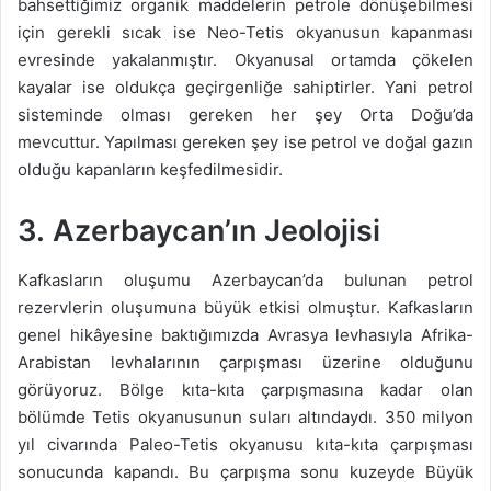
bahsettiğimiz organik maddelerin petrole dönüşebilmesi
için gerekli sıcak ise Neo-Tetis okyanusun kapanması
evresinde yakalanmıştır. Okyanusal ortamda çökelen
kayalar ise oldukça geçirgenliğe sahiptirler. Yani petrol
sisteminde olması gereken her şey Orta Doğu’da
mevcuttur. Yapılması gereken şey ise petrol ve doğal gazın
olduğu kapanların keşfedilmesidir.
3. Azerbaycan’ın Jeolojisi
Kafkasların oluşumu Azerbaycan’da bulunan petrol
rezervlerin oluşumuna büyük etkisi olmuştur. Kafkasların
genel hikâyesine baktığımızda Avrasya levhasıyla Afrika-
Arabistan levhalarının çarpışması üzerine olduğunu
görüyoruz. Bölge kıta-kıta çarpışmasına kadar olan
bölümde Tetis okyanusunun suları altındaydı. 350 milyon
yıl civarında Paleo-Tetis okyanusu kıta-kıta çarpışması
sonucunda kapandı. Bu çarpışma sonu kuzeyde Büyük