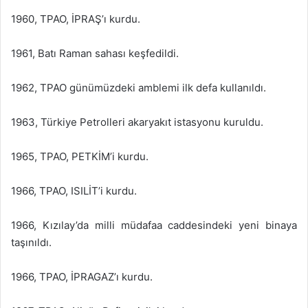
1960, TPAO, İPRAŞ’ı kurdu.
1961, Batı Raman sahası keşfedildi.
1962, TPAO günümüzdeki amblemi ilk defa kullanıldı.
1963, Türkiye Petrolleri akaryakıt istasyonu kuruldu.
1965, TPAO, PETKİM’i kurdu.
1966, TPAO, ISILİT’i kurdu.
1966, Kızılay’da milli müdafaa caddesindeki yeni binaya
taşınıldı.
1966, TPAO, İPRAGAZ’ı kurdu.