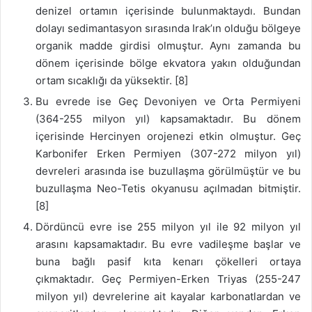
denizel ortamın içerisinde bulunmaktaydı. Bundan
dolayı sedimantasyon sırasında Irak’ın olduğu bölgeye
organik madde girdisi olmuştur. Aynı zamanda bu
dönem içerisinde bölge ekvatora yakın olduğundan
ortam sıcaklığı da yüksektir. [8]
Bu evrede ise Geç Devoniyen ve Orta Permiyeni
(364-255 milyon yıl) kapsamaktadır. Bu dönem
içerisinde Hercinyen orojenezi etkin olmuştur. Geç
Karbonifer Erken Permiyen (307-272 milyon yıl)
devreleri arasında ise buzullaşma görülmüştür ve bu
buzullaşma Neo-Tetis okyanusu açılmadan bitmiştir.
[8]
Dördüncü evre ise 255 milyon yıl ile 92 milyon yıl
arasını kapsamaktadır. Bu evre vadileşme başlar ve
buna bağlı pasif kıta kenarı çökelleri ortaya
çıkmaktadır. Geç Permiyen-Erken Triyas (255-247
milyon yıl) devrelerine ait kayalar karbonatlardan ve