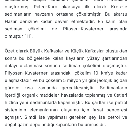
oluşturmuş. Paleo-Kura akarsuyu ilk olarak Kretase
sedimanların havzanın ortasına çökeltmiştir. Bu akarsu
Hazar denizine kadar devam etmektedir. En kalın olan
sediman çökelimi de Pliosen-Kuvaterner arasında
olmuştur [11].
Özet olarak Büyük Kafkaslar ve Küçük Kafkaslar oluştuktan
sonra bu bölgelerde kalan kayaların yüzey şartlarından
dolayı ufalanması sonucu sediman çökelimi oluşmuştur.
Pliyosen-Kuvaterner arasındaki çökelim 10 km’ye kadar
ulaşmaktadır ve bu çökelim 5 milyon yıl gibi jeolojik açıdan
görece kısa zamanda gerçekleşmiştir. Sedimanların
içerdiği organik maddeler havzalarda toplanmış ve üstleri
hızlıca yeni sedimanlarla kapanmıştır. Bu şartlar ise petrol
sisteminin elemanlarının oluşumu için fırsat penceresi
açmıştır. Şimdi ise yapılması gereken şey ise petrol ve
doğal gazın depolandığı kapanların bulunmasıdır.