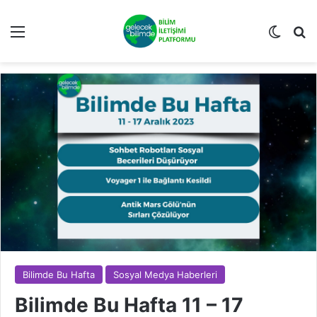
Menü
Dış gö
Ar
Bilimde Bu Hafta
Sosyal Medya Haberleri
Bilimde Bu Hafta 11 – 17