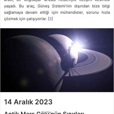
yaşadı. Bu araç, Güneş Sistemi’nin dışından bize bilgi
sağlamaya devam ettiği için mühendisler, sorunu hızla
çözmek için çalışıyorlar. [
3
]
‌14 Aralık 2023