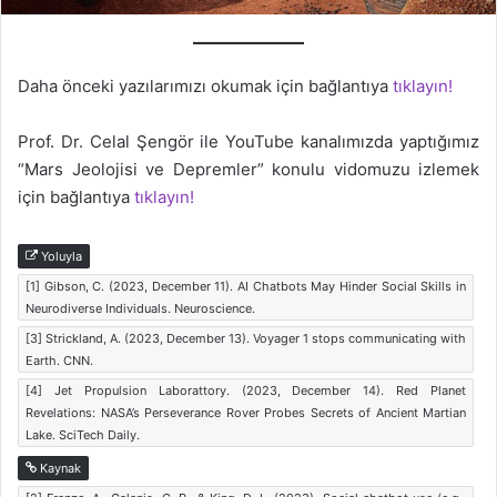
Daha önceki yazılarımızı okumak için bağlantıya
tıklayın!
Prof. Dr. Celal Şengör ile YouTube kanalımızda yaptığımız
“Mars Jeolojisi ve Depremler” konulu vidomuzu izlemek
için bağlantıya
tıklayın!
Yoluyla
[1] Gibson, C. (2023, December 11). AI Chatbots May Hinder Social Skills in
Neurodiverse Individuals. Neuroscience.
[3] Strickland, A. (2023, December 13). Voyager 1 stops communicating with
Earth. CNN.
[4] Jet Propulsion Laborattory. (2023, December 14). Red Planet
Revelations: NASA’s Perseverance Rover Probes Secrets of Ancient Martian
Lake. SciTech Daily.
Kaynak