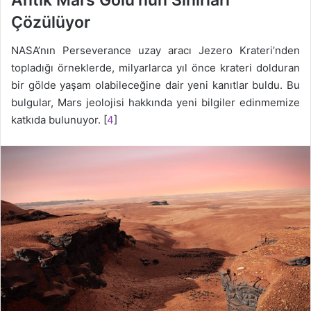
Antik Mars Gölü’nün Sınırları
Çözülüyor
NASA’nın Perseverance uzay aracı Jezero Krateri’nden
topladığı örneklerde, milyarlarca yıl önce krateri dolduran
bir gölde yaşam olabileceğine dair yeni kanıtlar buldu. Bu
bulgular, Mars jeolojisi hakkında yeni bilgiler edinmemize
katkıda bulunuyor. [
4
]