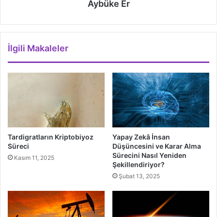
Aybüke Er
İlgili Makaleler
Tardigratların Kriptobiyoz
Yapay Zekâ İnsan
Süreci
Düşüncesini ve Karar Alma
Sürecini Nasıl Yeniden
Kasım 11, 2025
Şekillendiriyor?
Şubat 13, 2025