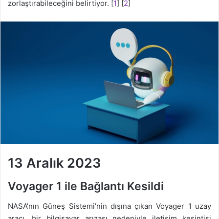
zorlaştırabileceğini belirtiyor. [
1
] [
2
]
13 Aralık 2023
Voyager 1 ile Bağlantı Kesildi
NASA’nın Güneş Sistemi’nin dışına çıkan Voyager 1 uzay
aracı, bir bilgisayar arızası nedeniyle iletişim kesintisi