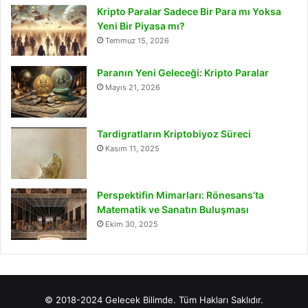
Kripto Paralar Sadece Bir Para mı Yoksa
Yeni Bir Piyasa mı?
Temmuz 15, 2026
Paranın Yeni Geleceği: Kripto Paralar
Mayıs 21, 2026
Tardigratların Kriptobiyoz Süreci
Kasım 11, 2025
Perspektifin Mimarları: Rönesans’ta
Matematik ve Sanatın Buluşması
Ekim 30, 2025
© 2018-2024 Gelecek Bilimde. Tüm Hakları Saklıdır.