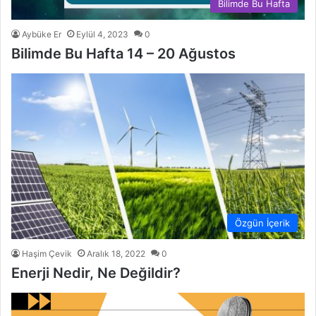
Bilimde Bu Hafta
Aybüke Er
Eylül 4, 2023
0
Bilimde Bu Hafta 14 – 20 Ağustos
Özgün İçerik
Haşim Çevik
Aralık 18, 2022
0
Enerji Nedir, Ne Değildir?