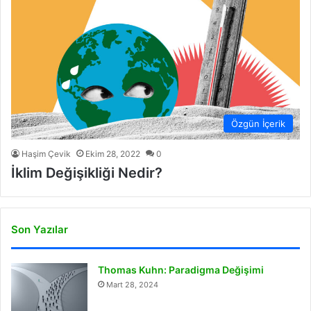
Özgün İçerik
Haşim Çevik
Ekim 28, 2022
0
İklim Değişikliği Nedir?
Son Yazılar
Thomas Kuhn: Paradigma Değişimi
Mart 28, 2024