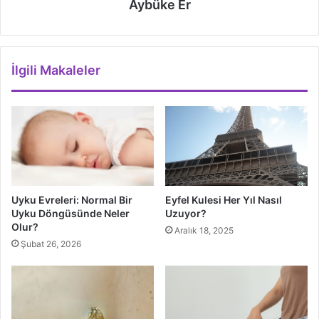
Aybüke Er
İlgili Makaleler
Uyku Evreleri: Normal Bir
Eyfel Kulesi Her Yıl Nasıl
Uyku Döngüsünde Neler
Uzuyor?
Olur?
Aralık 18, 2025
Şubat 26, 2026