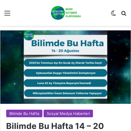
Menü
Dış gö
Ar
Bilimde Bu Hafta
Sosyal Medya Haberleri
Bilimde Bu Hafta 14 – 20