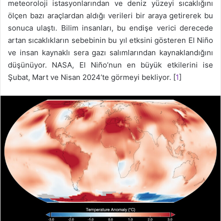
meteoroloji istasyonlarından ve deniz yüzeyi sıcaklığını
ölçen bazı araçlardan aldığı verileri bir araya getirerek bu
sonuca ulaştı. Bilim insanları, bu endişe verici derecede
artan sıcaklıkların sebebinin bu yıl etksini gösteren El Niño
ve insan kaynaklı sera gazı salımlarından kaynaklandığını
düşünüyor. NASA, El Niño’nun en büyük etkilerini ise
Şubat, Mart ve Nisan 2024’te görmeyi bekliyor. [
1
]