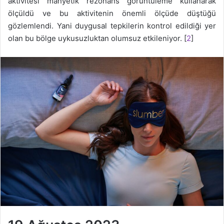
aktivitesi manyetik rezonans görüntüleme kullanarak
ölçüldü ve bu aktivitenin önemli ölçüde düştüğü
gözlemlendi. Yani duygusal tepkilerin kontrol edildiği yer
olan bu bölge uykusuzluktan olumsuz etkileniyor. [
2
]