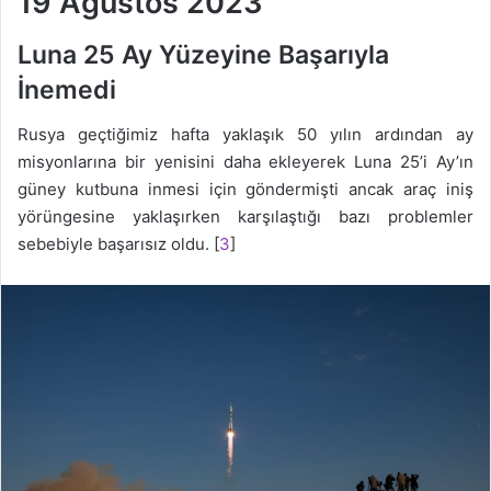
19 Ağustos 2023
Luna 25 Ay Yüzeyine Başarıyla
İnemedi
Rusya geçtiğimiz hafta yaklaşık 50 yılın ardından ay
misyonlarına bir yenisini daha ekleyerek Luna 25’i Ay’ın
güney kutbuna inmesi için göndermişti ancak araç iniş
yörüngesine yaklaşırken karşılaştığı bazı problemler
sebebiyle başarısız oldu. [
3
]