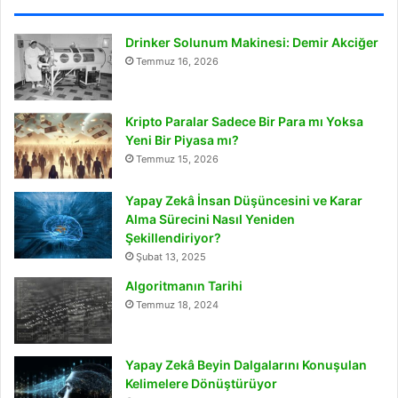
Drinker Solunum Makinesi: Demir Akciğer
Temmuz 16, 2026
Kripto Paralar Sadece Bir Para mı Yoksa
Yeni Bir Piyasa mı?
Temmuz 15, 2026
Yapay Zekâ İnsan Düşüncesini ve Karar
Alma Sürecini Nasıl Yeniden
Şekillendiriyor?
Şubat 13, 2025
Algoritmanın Tarihi
Temmuz 18, 2024
Yapay Zekâ Beyin Dalgalarını Konuşulan
Kelimelere Dönüştürüyor