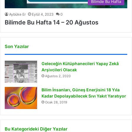
Bilimde Bu Hafta
Aybüke Er
Eylül 4, 2023
0
Bilimde Bu Hafta 14 – 20 Ağustos
Son Yazılar
Geleceğin Kütüphanecileri Yapay Zekâ
Arşivcileri Olacak
Ağustos 2, 2020
Bilim İnsanları, Güneş Enerjisini 18 Yıla
Kadar Depolayabilecek Sıvı Yakıt Yaratıyor
Ocak 28, 2019
Bu Kategorideki Diğer Yazılar