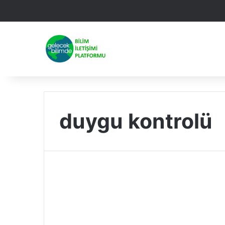
Facebook
X
Linked
Yo
duygu kontrolü