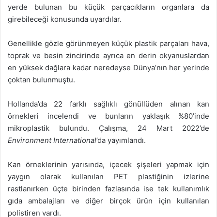
yerde bulunan bu küçük parçacıkların organlara da
girebileceği konusunda uyardılar.
Genellikle gözle görünmeyen küçük plastik parçaları hava,
toprak ve besin zincirinde ayrıca en derin okyanuslardan
en yüksek dağlara kadar neredeyse Dünya’nın her yerinde
çoktan bulunmuştu.
Hollanda’da 22 farklı sağlıklı gönüllüden alınan kan
örnekleri incelendi ve bunların yaklaşık %80’inde
mikroplastik bulundu. Çalışma, 24 Mart 2022’de
Environment International
’da yayımlandı.
Kan örneklerinin yarısında, içecek şişeleri yapmak için
yaygın olarak kullanılan PET plastiğinin izlerine
rastlanırken üçte birinden fazlasında ise tek kullanımlık
gıda ambalajları ve diğer birçok ürün için kullanılan
polistiren vardı.