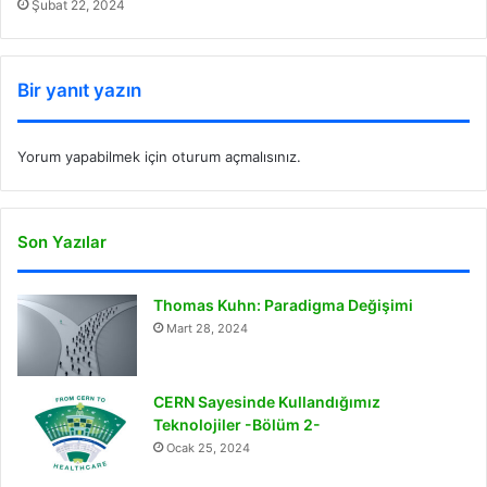
Şubat 22, 2024
Bir yanıt yazın
Yorum yapabilmek için
oturum açmalısınız
.
Son Yazılar
Thomas Kuhn: Paradigma Değişimi
Mart 28, 2024
CERN Sayesinde Kullandığımız
Teknolojiler -Bölüm 2-
Ocak 25, 2024