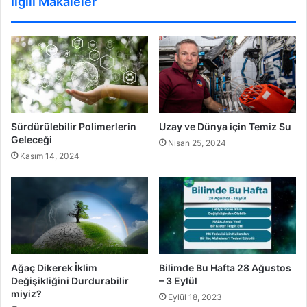
İlgili Makaleler
Uzay ve Dünya için Temiz Su
Sürdürülebilir Polimerlerin
Geleceği
Nisan 25, 2024
Kasım 14, 2024
Bilimde Bu Hafta 28 Ağustos
Ağaç Dikerek İklim
– 3 Eylül
Değişikliğini Durdurabilir
miyiz?
Eylül 18, 2023