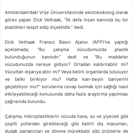
Amsterdam’daki Vrije Üniversitesinde ekotoksikolog olarak
görev yapan Dick Vethaak, “İlk defa insan kanında bu tür
plastikleri tespit edip ölçebildik.” dedi.
Dick Vethaak Fransız Basın Ajansı (AFP)’na yaptığı
açıklamada, “Bu çalışma vücudumuzda plastik
bulunduğunun kanıtıdır.” dedi ve “Bu maddeler
vücudunuzda nereye gidiyor? Ortadan kaldırılabilir mi?
Vücuttan dışarıya atılır mı? Veya belirli organlarda tutuluyor
ve belki birikiyor mu? Hatta kan-beyin bariyerini
geçebiliyor mu?” sorularına cevap bulmak için sağlığı nasıl
etkileyebileceği konusunda daha fazla araştırma yapılması
çağrısında bulundu.
Çalışma, mikroplastiklerin vücuda hava, su ve yiyecek gibi
çeşitli yollardan girebileceği gibi belirli diş macunları,
dudak parlatıcıları ve dövme mürekkebi gibi ürünlerle de