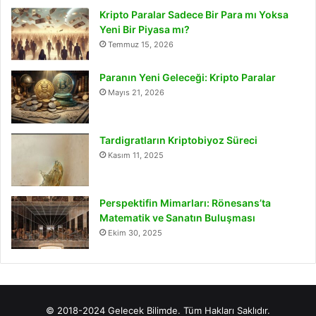
Kripto Paralar Sadece Bir Para mı Yoksa
Yeni Bir Piyasa mı?
Temmuz 15, 2026
Paranın Yeni Geleceği: Kripto Paralar
Mayıs 21, 2026
Tardigratların Kriptobiyoz Süreci
Kasım 11, 2025
Perspektifin Mimarları: Rönesans’ta
Matematik ve Sanatın Buluşması
Ekim 30, 2025
© 2018-2024 Gelecek Bilimde. Tüm Hakları Saklıdır.