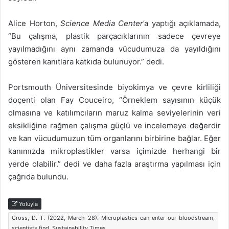
Alice Horton,
Science Media Center
’a yaptığı açıklamada,
“Bu çalışma, plastik parçacıklarının sadece çevreye
yayılmadığını aynı zamanda vücudumuza da yayıldığını
gösteren kanıtlara katkıda bulunuyor.” dedi.
Portsmouth Üniversitesinde biyokimya ve çevre kirliliği
doçenti olan Fay Couceiro, “Örneklem sayısının küçük
olmasına ve katılımcıların maruz kalma seviyelerinin veri
eksikliğine rağmen çalışma güçlü ve incelemeye değerdir
ve kan vücudumuzun tüm organlarını birbirine bağlar. Eğer
kanımızda mikroplastikler varsa içimizde herhangi bir
yerde olabilir.” dedi ve daha fazla araştırma yapılması için
çağrıda bulundu.
Yoluyla
Cross, D. T. (2022, March 28). Microplastics can enter our bloodstream,
scientists find. Sustainability Times.