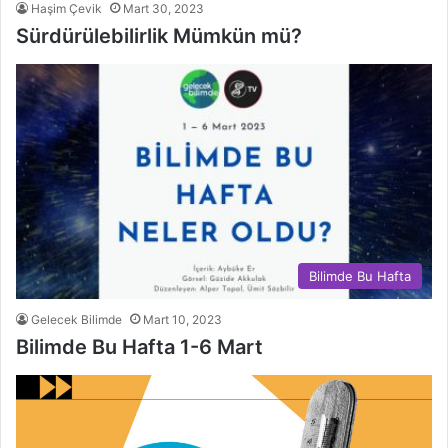
Haşim Çevik
Mart 30, 2023
Sürdürülebilirlik Mümkün mü?
Bilimde Bu Hafta
Gelecek Bilimde
Mart 10, 2023
Bilimde Bu Hafta 1-6 Mart