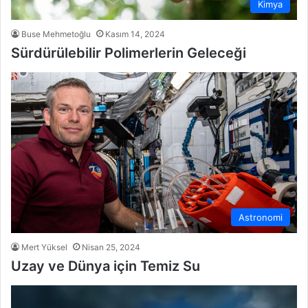
Kimya
Buse Mehmetoğlu
Kasım 14, 2024
Sürdürülebilir Polimerlerin Geleceği
Astronomi
Mert Yüksel
Nisan 25, 2024
Uzay ve Dünya için Temiz Su