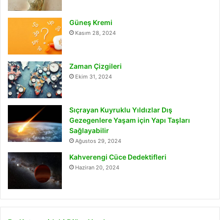
Güneş Kremi
Kasım 28, 2024
Zaman Çizgileri
Ekim 31, 2024
Sıçrayan Kuyruklu Yıldızlar Dış
Gezegenlere Yaşam için Yapı Taşları
Sağlayabilir
Ağustos 29, 2024
Kahverengi Cüce Dedektifleri
Haziran 20, 2024