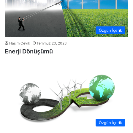
Özgün İçerik
Haşim Çevik
Temmuz 20, 2023
Enerji Dönüşümü
Özgün İçerik