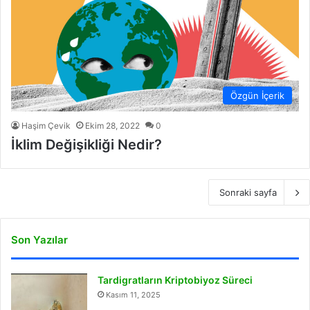
Özgün İçerik
Haşim Çevik
Ekim 28, 2022
0
İklim Değişikliği Nedir?
Sonraki sayfa
Son Yazılar
Tardigratların Kriptobiyoz Süreci
Kasım 11, 2025