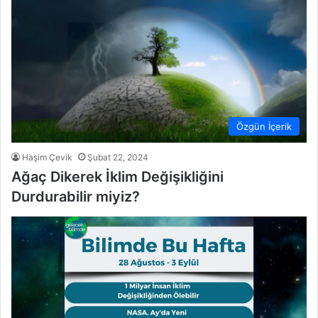
Özgün İçerik
Haşim Çevik
Şubat 22, 2024
Ağaç Dikerek İklim Değişikliğini
Durdurabilir miyiz?