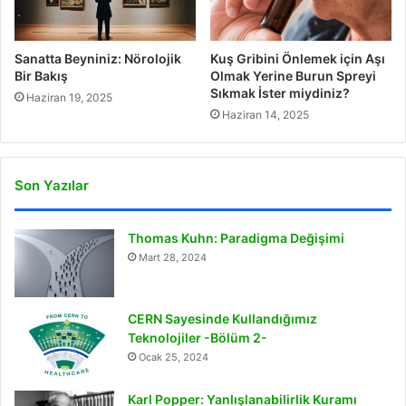
Sanatta Beyniniz: Nörolojik
Kuş Gribini Önlemek için Aşı
Bir Bakış
Olmak Yerine Burun Spreyi
Sıkmak İster miydiniz?
Haziran 19, 2025
Haziran 14, 2025
Son Yazılar
Thomas Kuhn: Paradigma Değişimi
Mart 28, 2024
CERN Sayesinde Kullandığımız
Teknolojiler -Bölüm 2-
Ocak 25, 2024
Karl Popper: Yanlışlanabilirlik Kuramı