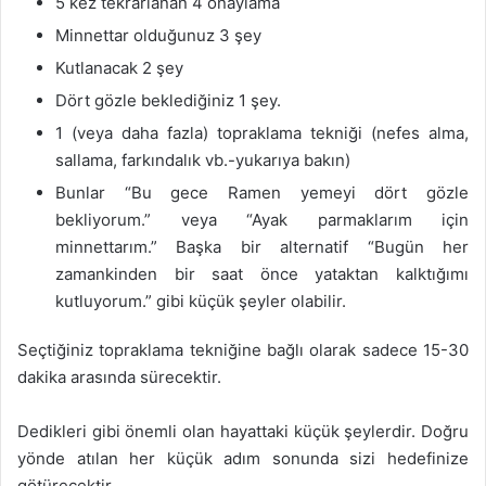
5 kez tekrarlanan 4 onaylama
Minnettar olduğunuz 3 şey
Kutlanacak 2 şey
Dört gözle beklediğiniz 1 şey.
1 (veya daha fazla) topraklama tekniği (nefes alma,
sallama, farkındalık vb.-yukarıya bakın)
Bunlar “Bu gece Ramen yemeyi dört gözle
bekliyorum.” veya “Ayak parmaklarım için
minnettarım.” Başka bir alternatif “Bugün her
zamankinden bir saat önce yataktan kalktığımı
kutluyorum.” gibi küçük şeyler olabilir.
Seçtiğiniz topraklama tekniğine bağlı olarak sadece 15-30
dakika arasında sürecektir.
Dedikleri gibi önemli olan hayattaki küçük şeylerdir. Doğru
yönde atılan her küçük adım sonunda sizi hedefinize
götürecektir.