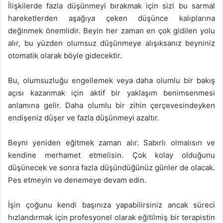
İlişkilerde fazla düşünmeyi bırakmak için sizi bu sarmal
hareketlerden aşağıya çeken düşünce kalıplarına
değinmek önemlidir. Beyin her zaman en çok gidilen yolu
alır, bu yüzden olumsuz düşünmeye alışıksanız beyniniz
otomatik olarak böyle gidecektir.
Bu, olumsuzluğu engellemek veya daha olumlu bir bakış
açısı kazanmak için aktif bir yaklaşım benimsenmesi
anlamına gelir. Daha olumlu bir zihin çerçevesindeyken
endişeniz düşer ve fazla düşünmeyi azaltır.
Beyni yeniden eğitmek zaman alır. Sabırlı olmalısın ve
kendine merhamet etmelisin. Çok kolay olduğunu
düşünecek ve sonra fazla düşündüğünüz günler de olacak.
Pes etmeyin ve denemeye devam edin.
İşin çoğunu kendi başınıza yapabilirsiniz ancak süreci
hızlandırmak için profesyonel olarak eğitilmiş bir terapistin