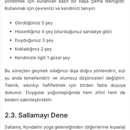
yönetmek için kullanılan basit bir başa çıkma tekniğidir.
Kullanmak için çevrenizi ve kendinizi tanıyın:
Gördüğünüz 5 şey
Hissettiğiniz 4 şey (oturduğunuz sandalye gibi)
Duyduğunuz 3 şey
Kokladığınız 2 şey
Kendinizle ilgili 1 güzel şey
Bu süreçten geçmek odağınızı dışa doğru yönlendirir, sizi
şu anda temellendirir ve olumsuz düşünceleri değiştirir.
Teknik, sıkıntıyı hafifletmek için birden fazla duyuya
dokunur. Duygular yoğunlaştığında hem zihni hem de
bedeni sakinleştirebilir.
2.3. Sallamayı Dene
Sallama, Kundalini yoga geleneğinden (diğerlerine kıyasla)