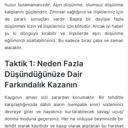
huzur bulamamanızdır. Aşırı düşünme, olumsuz düşünme
kalıplarını güçlendirir. Zihinsel sağlığınız ve ilişkileriniz için
de zararlı sonuçları vardır. Başka bir deyişle fazla
düşünmek sizin ve ilişkileriniz için kötüdür. Ancak iyi haber
şu ki döngüyü kırabilir ve ilişkilerde aşırı düşünme
eğiliminizi azaltabilirsiniz. Bu sadece biraz çaba ve zaman
alacaktır.
Taktik 1: Neden Fazla
Düşündüğünüze Dair
Farkındalık Kazanın
Kaygının amacı sizi zarardan korumaktır. Bir tehditle
karşılaştığınızda dâhili alarm (sempatik sinir) sisteminiz
devreye girer ve hayatınızı kurtarabilecek savaş/ uçuş/
donma moduna geçersiniz. Her ne olduysa beyninizde bir
tehdit olarak kayıtlıdır ve kaygı olarak algılanan bu hareket