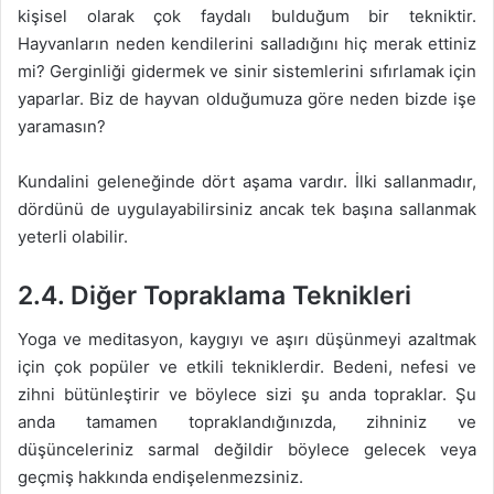
kişisel olarak çok faydalı bulduğum bir tekniktir.
Hayvanların neden kendilerini salladığını hiç merak ettiniz
mi? Gerginliği gidermek ve sinir sistemlerini sıfırlamak için
yaparlar. Biz de hayvan olduğumuza göre neden bizde işe
yaramasın?
Kundalini geleneğinde dört aşama vardır. İlki sallanmadır,
dördünü de uygulayabilirsiniz ancak tek başına sallanmak
yeterli olabilir.
2.4. Diğer Topraklama Teknikleri
Yoga ve meditasyon, kaygıyı ve aşırı düşünmeyi azaltmak
için çok popüler ve etkili tekniklerdir. Bedeni, nefesi ve
zihni bütünleştirir ve böylece sizi şu anda topraklar. Şu
anda tamamen topraklandığınızda, zihniniz ve
düşünceleriniz sarmal değildir böylece gelecek veya
geçmiş hakkında endişelenmezsiniz.