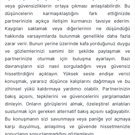
veya güvensizliklerin ortaya çıkması anlaşılabilirdir. Bu
düşüncelerin karmaşıklaştığını fark ettiğinizde
partnerinizle açıkça iletişim kurmanızı tavsiye ederim.
Kaygıları saklamak veya diğerlerinin ne düşündüğü
hakkında varsayımlarda bulunmak genellikle daha fazla
zarar verir. Bunun yerine üzerinde kafa yorduğunuz duygu
ve gözlemlerinizi samimi bir şekilde paylaşmak ve
partnerinizle oturmak için buluşma ayarlayın. Bazı
davranışların sizi nasıl sorguladığını veya güvensiz
hissettirdiğini açıklayın. Yüksek sesle endişe verici
konuşmak, yararsız düşünce kalıplarını dağıtmaya ve bu
zihinsel yükü kaldırmaya yardımcı olabilir. Partnerinizin
bakış açısını, tepkilerini ve güvencelerini yargılamadan
dinleyin. Onların görüşlerini almak, özeleştirel anlatıları
susturmak için gereken alternatif bakış açısını sağlayabilir.
Bu konuşmanın sizi savunmaya veya paniğe yol açmaya
karşı duyulmuş, anlaşılmış ve güvende hissetmenizle
sonuçlanıp sonuçlanmadığını gözlemleyin.