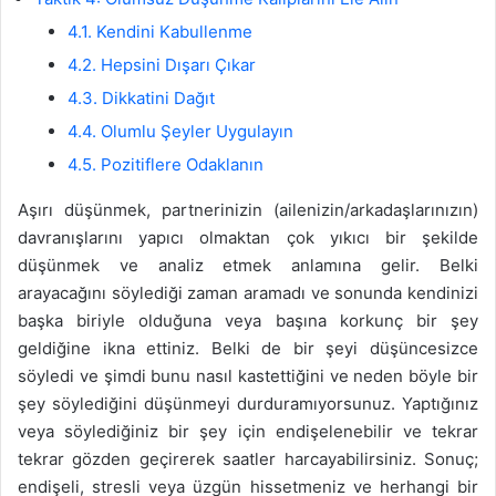
4.1. Kendini Kabullenme
4.2. Hepsini Dışarı Çıkar
4.3. Dikkatini Dağıt
4.4. Olumlu Şeyler Uygulayın
4.5. Pozitiflere Odaklanın
Aşırı düşünmek, partnerinizin (ailenizin/arkadaşlarınızın)
davranışlarını yapıcı olmaktan çok yıkıcı bir şekilde
düşünmek ve analiz etmek anlamına gelir. Belki
arayacağını söylediği zaman aramadı ve sonunda kendinizi
başka biriyle olduğuna veya başına korkunç bir şey
geldiğine ikna ettiniz. Belki de bir şeyi düşüncesizce
söyledi ve şimdi bunu nasıl kastettiğini ve neden böyle bir
şey söylediğini düşünmeyi durduramıyorsunuz. Yaptığınız
veya söylediğiniz bir şey için endişelenebilir ve tekrar
tekrar gözden geçirerek saatler harcayabilirsiniz. Sonuç;
endişeli, stresli veya üzgün hissetmeniz ve herhangi bir