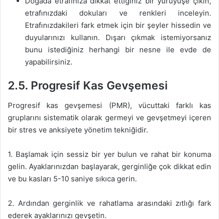
Doğada etrafınıza dikkat ettiğiniz bir yürüyüşe çıkın,
etrafınızdaki dokuları ve renkleri inceleyin.
Etrafınızdakileri fark etmek için bir şeyler hissedin ve
duyularınızı kullanın. Dışarı çıkmak istemiyorsanız
bunu istediğiniz herhangi bir nesne ile evde de
yapabilirsiniz.
2.5. Progresif Kas Gevşemesi
Progresif kas gevşemesi (PMR), vücuttaki farklı kas
gruplarını sistematik olarak germeyi ve gevşetmeyi içeren
bir stres ve anksiyete yönetim tekniğidir.
1. Başlamak için sessiz bir yer bulun ve rahat bir konuma
gelin. Ayaklarınızdan başlayarak, gerginliğe çok dikkat edin
ve bu kasları 5-10 saniye sıkıca gerin.
2. Ardından gerginlik ve rahatlama arasındaki zıtlığı fark
ederek ayaklarınızı gevşetin.