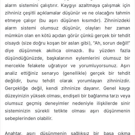
alarm sistemini çalıştırır. Kaygıyı azaltmaya çalışmak için
zihniniz çeşitli açıklamalar düşünür ve ne olacağını tahmin
etmeye çalışır (bu aşırı düşünen kısımdır). Zihninizdeki
alarm sistemi olumsuz düşünür, olayları her zaman
mümkün olan en kötü açıdan görür çünkü gerçek bir tehdit
olsaydı (size doğru koşan bir aslan gibi), “Ah, sorun değil!”
diye düşünmek akıllıca olmazdı. Bu yüzden fazla
düşündüğünüzde, başkalarının eylemlerini olumsuz bir
mercekle felakete uğratıyor ve yorumluyorsunuz. Aşırı
analiz ettiğiniz senaryo (genellikle) gerçek bir tehdit
değildir, bunu tehdit olarak yorumlayan zihninizdir.
Gerçekliğe değil, kendi zihninize dayanır. Genel kaygı
düzeyinizin yüksek olması, endişeli bir bağlanma tarzı veya
olumsuz geçmiş deneyimler nedeniyle ilişkilerde sinir
sisteminizin sürekli tetikte olması aşırı düşünmenin
sebeplerinden olabilir.
Anahtar, aşırı düşünmenin sağlıksız bir başa çıkma