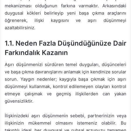
mekanizması olduğunun farkına varmaktır. Arkasındaki
duygusal kökleri belirleyip yeni başa çıkma araçlarını
öğrenerek, ilişki kaygısını ve aşırı düşünmeyi
azaltabilirsiniz.
1.1. Neden Fazla Düşündüğünüze Dair
Farkındalık Kazanın
Aşırı düşünmenizi sürdüren temel duyguları, düşünceleri
ve başa çıkma davranışlarını anlamak için kendinize sorular
sorun. Yaygın nedenler; kaygıyla başa çıkmak için aşırı
düşünmeyi kullanmak, kontrol edilemeyen olayları kontrol
etmeye çalışmak ve geçmiş ilişkilerden can yakan
güvensizliktir.
İlişkinizdeki aşırı düşünmenin sebebi, partnerinizin veya
ilişkinizin mükemmel olmasını istemeniz olabilir. Bu
takıntılı ideal, her duygusal ve ruhsal arzunuzu tamamen