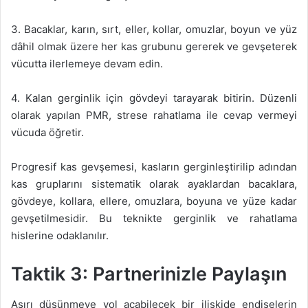
3. Bacaklar, karın, sırt, eller, kollar, omuzlar, boyun ve yüz
dâhil olmak üzere her kas grubunu gererek ve gevşeterek
vücutta ilerlemeye devam edin.
4. Kalan gerginlik için gövdeyi tarayarak bitirin. Düzenli
olarak yapılan PMR, strese rahatlama ile cevap vermeyi
vücuda öğretir.
Progresif kas gevşemesi, kasların gerginleştirilip adından
kas gruplarını sistematik olarak ayaklardan bacaklara,
gövdeye, kollara, ellere, omuzlara, boyuna ve yüze kadar
gevşetilmesidir. Bu teknikte gerginlik ve rahatlama
hislerine odaklanılır.
Taktik 3: Partnerinizle Paylaşın
Aşırı düşünmeye yol açabilecek bir ilişkide endişelerin