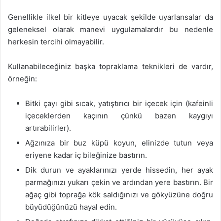
Genellikle ilkel bir kitleye uyacak şekilde uyarlansalar da
geleneksel olarak manevi uygulamalardır bu nedenle
herkesin tercihi olmayabilir.
Kullanabileceğiniz başka topraklama teknikleri de vardır,
örneğin:
Bitki çayı gibi sıcak, yatıştırıcı bir içecek için (kafeinli
içeceklerden kaçının çünkü bazen kaygıyı
artırabilirler).
Ağzınıza bir buz küpü koyun, elinizde tutun veya
eriyene kadar iç bileğinize bastırın.
Dik durun ve ayaklarınızı yerde hissedin, her ayak
parmağınızı yukarı çekin ve ardından yere bastırın. Bir
ağaç gibi toprağa kök saldığınızı ve gökyüzüne doğru
büyüdüğünüzü hayal edin.