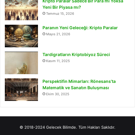
Kripto Paralar Sadece Bir Para mı Yoksa
Yeni Bir Piyasa mı?
Temmuz 15, 2026
Paranın Yeni Geleceği: Kripto Paralar
Mayıs 21, 2026
Tardigratların Kriptobiyoz Süreci
Kasım 11, 2025
Perspektifin Mimarları: Rönesans’ta
Matematik ve Sanatın Buluşması
Ekim 30, 2025
© 2018-2024 Gelecek Bilimde. Tüm Hakları Saklıdır.