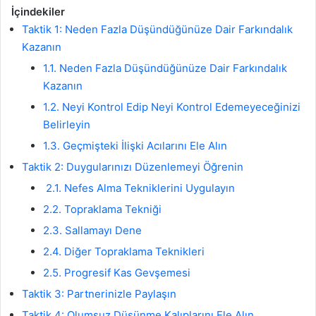
İçindekiler
Taktik 1: Neden Fazla Düşündüğünüze Dair Farkındalık
Kazanın
1.1. Neden Fazla Düşündüğünüze Dair Farkındalık
Kazanın
1.2. Neyi Kontrol Edip Neyi Kontrol Edemeyeceğinizi
Belirleyin
1.3. Geçmişteki İlişki Acılarını Ele Alın
Taktik 2: Duygularınızı Düzenlemeyi Öğrenin
2.1. Nefes Alma Tekniklerini Uygulayın
2.2. Topraklama Tekniği
2.3. Sallamayı Dene
2.4. Diğer Topraklama Teknikleri
2.5. Progresif Kas Gevşemesi
Taktik 3: Partnerinizle Paylaşın
Taktik 4: Olumsuz Düşünme Kalıplarını Ele Alın