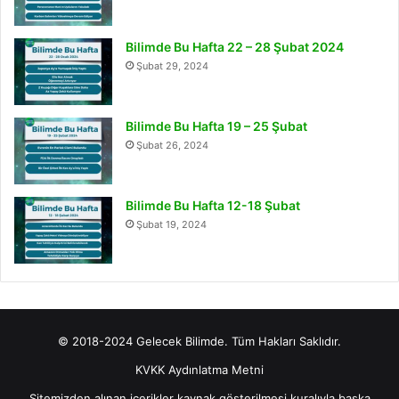
Bilimde Bu Hafta 22 – 28 Şubat 2024
Şubat 29, 2024
Bilimde Bu Hafta 19 – 25 Şubat
Şubat 26, 2024
Bilimde Bu Hafta 12-18 Şubat
Şubat 19, 2024
© 2018-2024 Gelecek Bilimde. Tüm Hakları Saklıdır.
KVKK Aydınlatma Metni
Sitemizden alınan içerikler kaynak gösterilmesi kuralıyla başka