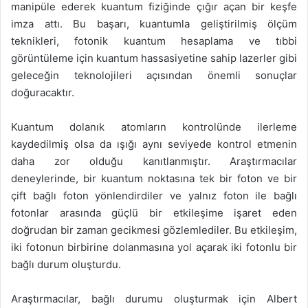
manipüle ederek kuantum fiziğinde çığır açan bir keşfe
imza attı. Bu başarı, kuantumla geliştirilmiş ölçüm
teknikleri, fotonik kuantum hesaplama ve tıbbi
görüntüleme için kuantum hassasiyetine sahip lazerler gibi
geleceğin teknolojileri açısından önemli sonuçlar
doğuracaktır.
Kuantum dolanık atomların kontrolünde ilerleme
kaydedilmiş olsa da ışığı aynı seviyede kontrol etmenin
daha zor olduğu kanıtlanmıştır. Araştırmacılar
deneylerinde, bir kuantum noktasına tek bir foton ve bir
çift bağlı foton yönlendirdiler ve yalnız foton ile bağlı
fotonlar arasında güçlü bir etkileşime işaret eden
doğrudan bir zaman gecikmesi gözlemlediler. Bu etkileşim,
iki fotonun birbirine dolanmasına yol açarak iki fotonlu bir
bağlı durum oluşturdu.
Araştırmacılar, bağlı durumu oluşturmak için Albert