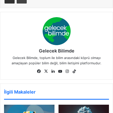
Gelecek Bilimde
Gelecek Bilimde, toplum ile bilim arasındaki köprü olmayı
amaçlayan popüler bilim değil, bilim iletişimi platformudur.
Facebook
X
LinkedIn
YouTube
Instagram
TikTok
İlgili Makaleler