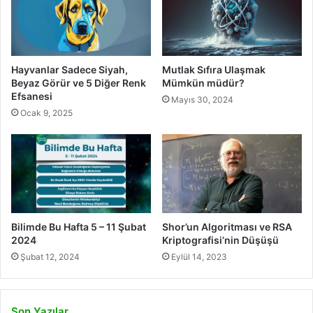
Hayvanlar Sadece Siyah,
Mutlak Sıfıra Ulaşmak
Beyaz Görür ve 5 Diğer Renk
Mümkün müdür?
Efsanesi
Mayıs 30, 2024
Ocak 9, 2025
Bilimde Bu Hafta 5 – 11 Şubat
Shor’un Algoritması ve RSA
2024
Kriptografisi’nin Düşüşü
Şubat 12, 2024
Eylül 14, 2023
Son Yazılar