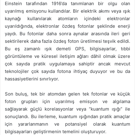
Einstein tarafından 1916’da tanımlanan bir olgu olan
uyarılmış emisyonu kullandılar. Bir elektrik akımı veya ışık
kaynağı kullanılarak atomların içindeki elektronlar
uyarıldığında, elektronlar özdeş fotonlar şeklinde enerji
yaydı. Bu fotonlar daha sonra aynalar arasında ileri geri
sektirilerek daha fazla özdeş foton üretilmesi teşvik edildi.
Bu eş zamanlı ışık demeti GPS, bilgisayarlar, tıbbi
görüntüleme ve küresel iletişim ağları dâhil olmak üzere
çok sayıda pratik uygulamaya sahiptir ancak mevcut
teknolojiler çok sayıda fotona ihtiyaç duyuyor ve bu da
hassasiyetlerini sınırlıyor.
Son buluş, tek bir atomdan gelen tek fotonlar ve küçük
foton grupları için uyarılmış emisyon ve algılama
sağlayarak güçlü korelasyonlar veya “kuantum ışığı” ile
sonuçlandı. Bu ilerleme, kuantum ışığından pratik amaçlar
için yararlanmanın ve potansiyel olarak kuantum
bilgisayarları geliştirmenin temelini oluşturuyor.