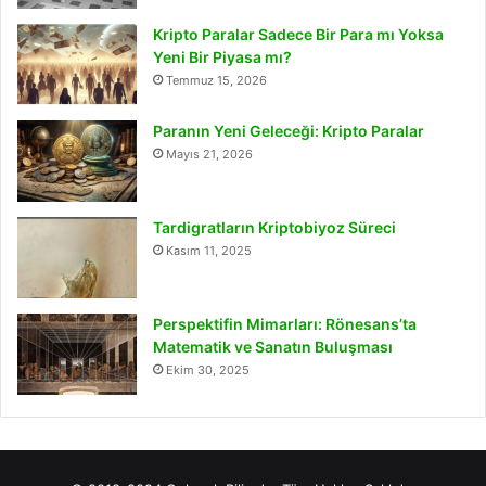
Kripto Paralar Sadece Bir Para mı Yoksa
Yeni Bir Piyasa mı?
Temmuz 15, 2026
Paranın Yeni Geleceği: Kripto Paralar
Mayıs 21, 2026
Tardigratların Kriptobiyoz Süreci
Kasım 11, 2025
Perspektifin Mimarları: Rönesans’ta
Matematik ve Sanatın Buluşması
Ekim 30, 2025