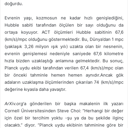
doğurdu.
Evrenin yaşı, kozmosun ne kadar hızlı genişlediğini,
Hubble sabiti tarafından ölçülen bir sayı olduğunu da
ortaya koyuyor. ACT ölçümleri Hubble sabitinin 67,6
(km/s)/mpc olduğunu göstermektedir. Bu, Dünya’dan 1 mpc
(yaklaşık 3,26 milyon ışık yılı) uzakta olan bir nesnenin,
evrenin genişlemesi nedeniyle saniyede 67,6 kilometre
hızla bizden uzaklaştığı anlamına gelmektedir. Bu sonuç,
Planck uydu ekibi tarafından verilen 67,4 (km/s)/mpc olan
bir önceki tahminle hemen hemen aynıdır.Ancak gök
adaların uzaklaşma ölçümlerinden çıkarılan 74 (km/s)/mpc
değerine kıyasla daha yavaştır.
ArXiv.org
‘a gönderilen bir başka makalenin ilk yazarı
Cornell Üniversitesinden Steve Choi: “Herhangi bir değer
için özel bir tercihim yoktu -şu ya da bu şekilde ilginç
olacaktı.” diyor. “Planck uydu ekibinin tahminine göre bir