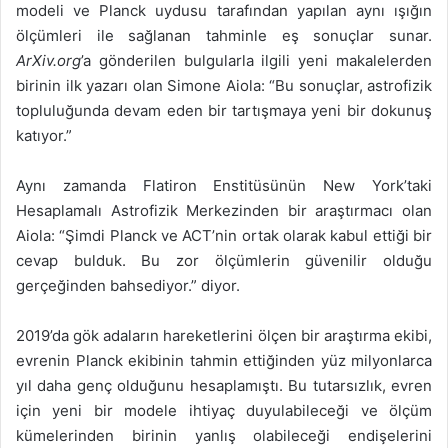
modeli ve Planck uydusu tarafından yapılan aynı ışığın
ölçümleri ile sağlanan tahminle eş sonuçlar sunar.
ArXiv.org
’a gönderilen bulgularla ilgili yeni makalelerden
birinin ilk yazarı olan Simone Aiola: “Bu sonuçlar, astrofizik
topluluğunda devam eden bir tartışmaya yeni bir dokunuş
katıyor.”
Aynı zamanda Flatiron Enstitüsünün New York’taki
Hesaplamalı Astrofizik Merkezinden bir araştırmacı olan
Aiola: “Şimdi Planck ve ACT’nin ortak olarak kabul ettiği bir
cevap bulduk. Bu zor ölçümlerin güvenilir olduğu
gerçeğinden bahsediyor.” diyor.
2019’da gök adaların hareketlerini ölçen bir araştırma ekibi,
evrenin Planck ekibinin tahmin ettiğinden yüz milyonlarca
yıl daha genç olduğunu hesaplamıştı. Bu tutarsızlık, evren
için yeni bir modele ihtiyaç duyulabileceği ve ölçüm
kümelerinden birinin yanlış olabileceği endişelerini