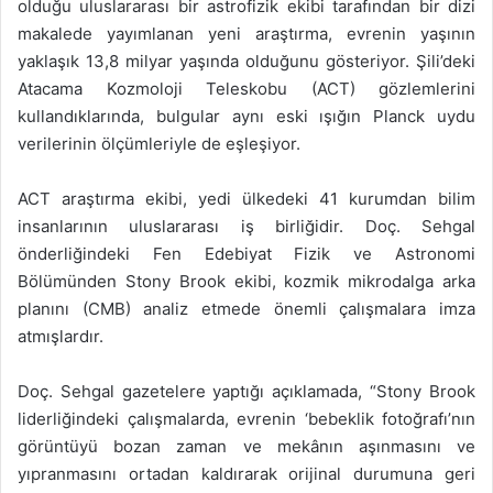
olduğu uluslararası bir astrofizik ekibi tarafından bir dizi
makalede yayımlanan yeni araştırma, evrenin yaşının
yaklaşık 13,8 milyar yaşında olduğunu gösteriyor. Şili’deki
Atacama Kozmoloji Teleskobu (ACT) gözlemlerini
kullandıklarında, bulgular aynı eski ışığın Planck uydu
verilerinin ölçümleriyle de eşleşiyor.
ACT araştırma ekibi, yedi ülkedeki 41 kurumdan bilim
insanlarının uluslararası iş birliğidir. Doç. Sehgal
önderliğindeki Fen Edebiyat Fizik ve Astronomi
Bölümünden Stony Brook ekibi, kozmik mikrodalga arka
planını (CMB) analiz etmede önemli çalışmalara imza
atmışlardır.
Doç. Sehgal gazetelere yaptığı açıklamada, “Stony Brook
liderliğindeki çalışmalarda, evrenin ‘bebeklik fotoğrafı’nın
görüntüyü bozan zaman ve mekânın aşınmasını ve
yıpranmasını ortadan kaldırarak orijinal durumuna geri