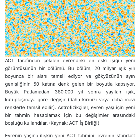
ACT tarafından çekilen evrendeki en eski ışığın yeni
görüntüsünün bir bölümü. Bu bölüm, 20 milyar ışık yılı
boyunca bir alanı temsil ediyor ve gökyüzünün ayın
genişliğinin 50 katına denk gelen bir boyutla kapsıyor.
Büyük Patlamadan 380.000 yıl sonra yayılan ışık,
kutuplaşmaya göre değişir (daha kırmızı veya daha mavi
renklerle temsil edilir). Astrofizikçiler, evren yaşı için yeni
bir tahmin hesaplamak için bu değişimler arasındaki
boşluğu kullandılar. (Kaynak: ACT İş Birliği)
Evrenin yaşına ilişkin yeni ACT tahmini, evrenin standart