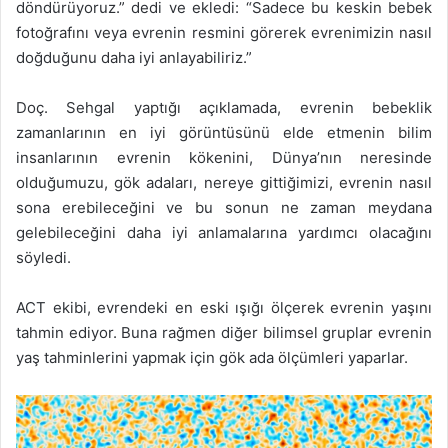
döndürüyoruz.” dedi ve ekledi: “Sadece bu keskin bebek
fotoğrafını veya evrenin resmini görerek evrenimizin nasıl
doğduğunu daha iyi anlayabiliriz.”
Doç. Sehgal yaptığı açıklamada, evrenin bebeklik
zamanlarının en iyi görüntüsünü elde etmenin bilim
insanlarının evrenin kökenini, Dünya’nın neresinde
olduğumuzu, gök adaları, nereye gittiğimizi, evrenin nasıl
sona erebileceğini ve bu sonun ne zaman meydana
gelebileceğini daha iyi anlamalarına yardımcı olacağını
söyledi.
ACT ekibi, evrendeki en eski ışığı ölçerek evrenin yaşını
tahmin ediyor. Buna rağmen diğer bilimsel gruplar evrenin
yaş tahminlerini yapmak için gök ada ölçümleri yaparlar.