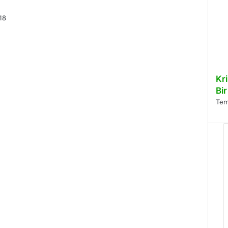
18
Kr
Bir
Tem