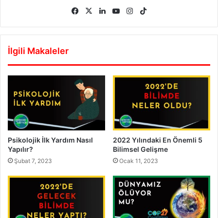
Facebook
X
LinkedIn
YouTube
Instagram
TikTok
İlgili Makaleler
Psikolojik İlk Yardım Nasıl
2022 Yılındaki En Önemli 5
Yapılır?
Bilimsel Gelişme
Şubat 7, 2023
Ocak 11, 2023