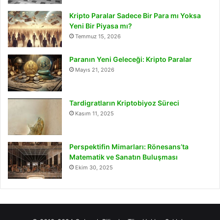
Kripto Paralar Sadece Bir Para mı Yoksa
Yeni Bir Piyasa mı?
Temmuz 15, 2026
Paranın Yeni Geleceği: Kripto Paralar
Mayıs 21, 2026
Tardigratların Kriptobiyoz Süreci
Kasım 11, 2025
Perspektifin Mimarları: Rönesans’ta
Matematik ve Sanatın Buluşması
Ekim 30, 2025