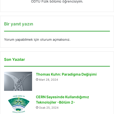
ODTÜ Fizik bölümü öğrencisiyim.
Bir yanıt yazın
Yorum yapabilmek için
oturum açmalısınız
.
Son Yazılar
Thomas Kuhn: Paradigma Değişimi
Mart 28, 2024
CERN Sayesinde Kullandığımız
Teknolojiler -Bölüm 2-
Ocak 25, 2024