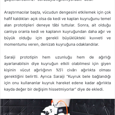
Araştırmacılar başta, vücudun dengesini etkilemek için çok
hafif kaldıkları açık olsa da kedi ve kaplan kuyruğunu temel
alan prototipleri deneye tâbi tuttular. Sonra, ait olduğu
canlıya oranla kedi ve kaplanın kuyruğundan daha ağır ve
büyük olduğu için gerekli büyüklükteki kuvveti ve
momentumu veren, denizatı kuyruğuna odaklandılar.
Saraiji prototipin hem uzunluğu hem de ağırlığı
ayarlanabilsin diye kuyruğun etkili olabilmesi için giyen
kişinin vücut ağırlığının %5’i civârı ağırlıkta olması
gerektiğini belirtti. Ayrıca Saraiji “Kuyruk bele bağlandığı
için onu kullananlar kuyruk hareket edene kadar ağırlıkta
kayda değer bir değişim hissetmiyorlar” diye de ekledi.