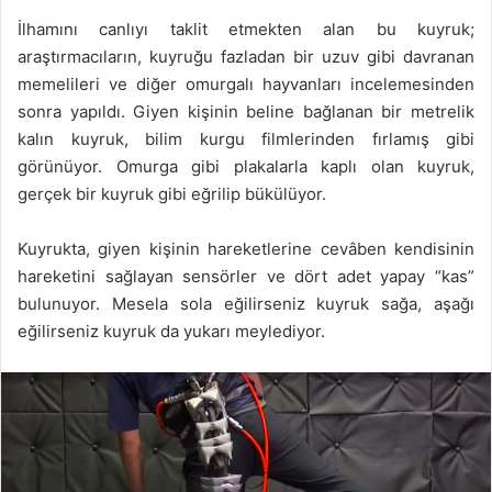
İlhamını canlıyı taklit etmekten alan bu kuyruk;
araştırmacıların, kuyruğu fazladan bir uzuv gibi davranan
memelileri ve diğer omurgalı hayvanları incelemesinden
sonra yapıldı. Giyen kişinin beline bağlanan bir metrelik
kalın kuyruk, bilim kurgu filmlerinden fırlamış gibi
görünüyor. Omurga gibi plakalarla kaplı olan kuyruk,
gerçek bir kuyruk gibi eğrilip bükülüyor.
Kuyrukta, giyen kişinin hareketlerine cevâben kendisinin
hareketini sağlayan sensörler ve dört adet yapay “kas”
bulunuyor. Mesela sola eğilirseniz kuyruk sağa, aşağı
eğilirseniz kuyruk da yukarı meylediyor.