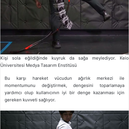
Kişi sola eğildiğinde kuyruk da sağa meylediyor. Keio
Üniversitesi Medya Tasarım Enstitüsü
Bu karşı hareket vücudun ağırlık merkezi ile
momentumunu değiştirmek, dengesini toparlamaya
yardımcı olup kullanıcının iyi bir denge kazanması için
gereken kuvveti sağlıyor.