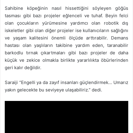
Sahibine köpeğinin nasıl hissettiğini söyleyen göğüs
tasması gibi bazı projeler eğlenceli ve tuhaf. Beyin felci
olan çocukların yürümesine yardımcı olan robotik dış
iskeletler gibi olan diğer projeler ise kullanıcıların sağlığını
ve yaşam kalitesini önemli ölçüde arttırabilir. Demans
hastası olan yaşlıların takibine yardım eden, taranabilir
barkodlu tırnak çıkartmaları gibi bazı projeler de daha
küçük ve zekice olmakla birlikte yararlılıkta öbürlerinden
geri kalır değildir.
Saraiji “Engelli ya da zayıf insanları güçlendirmek… Umarız
yakın gelecekte bu seviyeye ulaşabiliriz.” dedi.