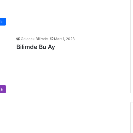
ik
Gelecek Bilimde
Mart 1, 2023
Bilimde Bu Ay
ta