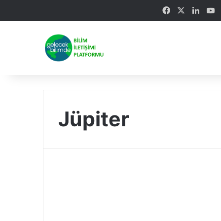
Facebook
X
Linke
Y
Jüpiter