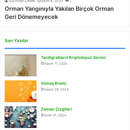
Gül Pınar CANİK
Ekim 4, 2020
1
Orman Yangınıyla Yakılan Birçok Orman
Geri Dönemeyecek
Son Yazılar
Tardigratların Kriptobiyoz Süreci
Kasım 11, 2025
Güneş Kremi
Kasım 28, 2024
Zaman Çizgileri
Ekim 31, 2024