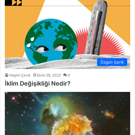
Özgün İçerik
Haşim Çevik
Ekim 28, 2022
0
İklim Değişikliği Nedir?