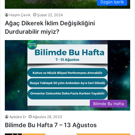
Özgün İçerik
Haşim Çevik
Şubat 22, 2024
Ağaç Dikerek İklim Değişikliğini
Durdurabilir miyiz?
Bilimde Bu Hafta
Aybüke Er
Ağustos 28, 2023
Bilimde Bu Hafta 7 – 13 Ağustos