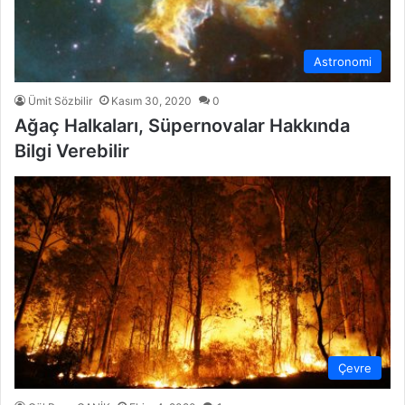
Astronomi
Ümit Sözbilir
Kasım 30, 2020
0
Ağaç Halkaları, Süpernovalar Hakkında
Bilgi Verebilir
Çevre