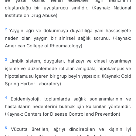
ile yasal olarak temin edilebilen ağrı kesicilerin
oluşturduğu bir uyuşturucu sınıfıdır. (Kaynak: National
Institute on Drug Abuse)
2
Yaygın ağrı ve dokunmaya duyarlılığa yani hassasiyete
neden olan yaygın bir sinirsel sağlık sorunu. (Kaynak:
American College of Rheumatology)
3
Limbik sistem, duyguları, hafızayı ve cinsel uyarılmayı
işleme ve düzenlemede rol alan amigdala, hipokampus ve
hipotalamusu içeren bir grup beyin yapısıdır. (Kaynak: Cold
Spring Harbor Laboratory)
4
Epidemiyoloji, toplumlarda sağlık sonlanımlarının ve
hastalıkların nedenlerini bulmak için kullanılan yöntemdir.
(Kaynak: Centers for Disease Control and Prevention)
5
Vücutta üretilen, ağrıyı dindirebilen ve kişinin iyi