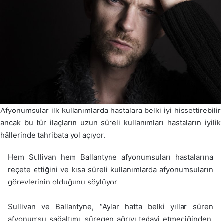
Afyonumsular ilk kullanımlarda hastalara belki iyi hissettirebilir
ancak bu tür ilaçların uzun süreli kullanımları hastaların iyilik
hâllerinde tahribata yol açıyor.
Hem Sullivan hem Ballantyne afyonumsuları hastalarına
reçete ettiğini ve kısa süreli kullanımlarda afyonumsuların
görevlerinin olduğunu söylüyor.
Sullivan ve Ballantyne, “Aylar hatta belki yıllar süren
afyonumsu sağaltımı, süregen ağrıyı tedavi etmediğinden,