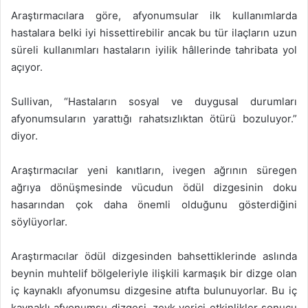
Araştırmacılara göre, afyonumsular ilk kullanımlarda
hastalara belki iyi hissettirebilir ancak bu tür ilaçların uzun
süreli kullanımları hastaların iyilik hâllerinde tahribata yol
açıyor.
Sullivan, “Hastaların sosyal ve duygusal durumları
afyonumsuların yarattığı rahatsızlıktan ötürü bozuluyor.”
diyor.
Araştırmacılar yeni kanıtların, ivegen ağrının süregen
ağrıya dönüşmesinde vücudun ödül dizgesinin doku
hasarından çok daha önemli olduğunu gösterdiğini
söylüyorlar.
Araştırmacılar ödül dizgesinden bahsettiklerinde aslında
beynin muhtelif bölgeleriyle ilişkili karmaşık bir dizge olan
iç kaynaklı afyonumsu dizgesine atıfta bulunuyorlar. Bu iç
kaynaklı afyonumsu dizgesi, zevk verici etkinlikler sonucu