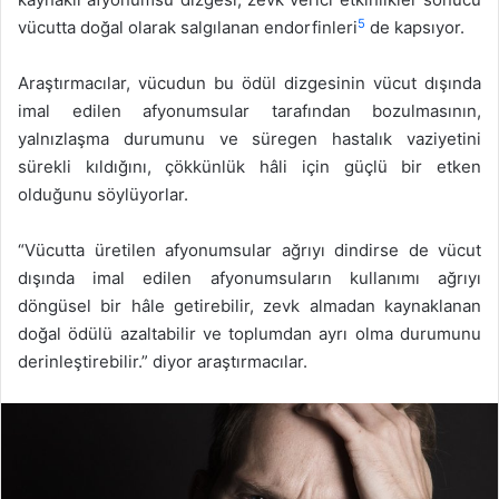
5
vücutta doğal olarak salgılanan endorfinleri
de kapsıyor.
Araştırmacılar, vücudun bu ödül dizgesinin vücut dışında
imal edilen afyonumsular tarafından bozulmasının,
yalnızlaşma durumunu ve süregen hastalık vaziyetini
sürekli kıldığını, çökkünlük hâli için güçlü bir etken
olduğunu söylüyorlar.
“Vücutta üretilen afyonumsular ağrıyı dindirse de vücut
dışında imal edilen afyonumsuların kullanımı ağrıyı
döngüsel bir hâle getirebilir, zevk almadan kaynaklanan
doğal ödülü azaltabilir ve toplumdan ayrı olma durumunu
derinleştirebilir.” diyor araştırmacılar.