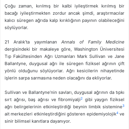
Çoğu zaman, kırılmış bir kalbi iyileştirmek kırılmış bir
bacağı iyileştirmekten zordur ancak şimdi, araştırmacılar
kalıcı süregen ağrıda kalp kırıklığının payının olabileceğini
söylüyorlar.
21 Aralık’ta yayımlanan
Annals of Family Medicine
dergisindeki bir makaleye göre, Washington Üniversitesi
Tıp Fakültesinden Ağrı Uzmanları Mark Sullivan ve Jane
Ballantyne, duygusal ağrı ile süregen fiziksel ağrının çift
yönlü olduğunu söylüyorlar. Ağrı kesicilerin nihayetinde
işlerin sarpa sarmasına neden olacağını da ekliyorlar.
Sullivan ve Ballantyne’nin savları, duygusal ağrının da tıpkı
2
sırt ağrısı, baş ağrısı ve fibromiyalji
gibi yaygın fiziksel
3
ağrı belirgelerinin etkinleştirdiği beynin limbik sistemine
4
ait merkezleri etkinleştirdiğini gösteren epidemiyolojik
ve
sinir bilimsel kanıtlara dayanıyor.