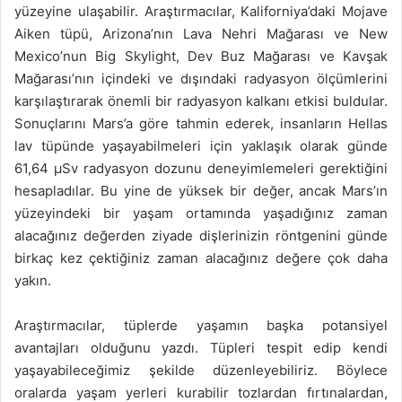
yüzeyine ulaşabilir. Araştırmacılar, Kaliforniya’daki Mojave
Aiken tüpü, Arizona’nın Lava Nehri Mağarası ve New
Mexico’nun Big Skylight, Dev Buz Mağarası ve Kavşak
Mağarası’nın içindeki ve dışındaki radyasyon ölçümlerini
karşılaştırarak önemli bir radyasyon kalkanı etkisi buldular.
Sonuçlarını Mars’a göre tahmin ederek, insanların Hellas
lav tüpünde yaşayabilmeleri için yaklaşık olarak günde
61,64 μSv radyasyon dozunu deneyimlemeleri gerektiğini
hesapladılar. Bu yine de yüksek bir değer, ancak Mars’ın
yüzeyindeki bir yaşam ortamında yaşadığınız zaman
alacağınız değerden ziyade dişlerinizin röntgenini günde
birkaç kez çektiğiniz zaman alacağınız değere çok daha
yakın.
Araştırmacılar, tüplerde yaşamın başka potansiyel
avantajları olduğunu yazdı. Tüpleri tespit edip kendi
yaşayabileceğimiz şekilde düzenleyebiliriz. Böylece
oralarda yaşam yerleri kurabilir tozlardan fırtınalardan,