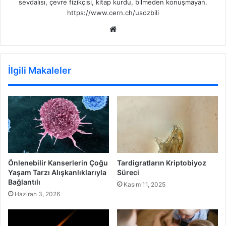
sevdalısı, çevre fizikçisi, kitap kurdu, bilmeden konuşmayan.
https://www.cern.ch/usozbili
Web
sitesi
İlgili Makaleler
Önlenebilir Kanserlerin Çoğu
Tardigratların Kriptobiyoz
Yaşam Tarzı Alışkanlıklarıyla
Süreci
Bağlantılı
Kasım 11, 2025
Haziran 3, 2026