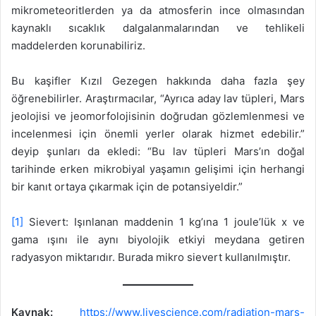
mikrometeoritlerden ya da atmosferin ince olmasından
kaynaklı sıcaklık dalgalanmalarından ve tehlikeli
maddelerden korunabiliriz.
Bu kaşifler Kızıl Gezegen hakkında daha fazla şey
öğrenebilirler. Araştırmacılar, “Ayrıca aday lav tüpleri, Mars
jeolojisi ve jeomorfolojisinin doğrudan gözlemlenmesi ve
incelenmesi için önemli yerler olarak hizmet edebilir.”
deyip şunları da ekledi: “Bu lav tüpleri Mars’ın doğal
tarihinde erken mikrobiyal yaşamın gelişimi için herhangi
bir kanıt ortaya çıkarmak için de potansiyeldir.”
[1]
Sievert: Işınlanan maddenin 1 kg’ına 1 joule’lük x ve
gama ışını ile aynı biyolojik etkiyi meydana getiren
radyasyon miktarıdır. Burada mikro sievert kullanılmıştır.
Kaynak:
https://www.livescience.com/radiation-mars-