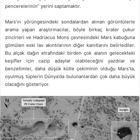
pencerelerinin” yerini saptamaktır.
Mars’ın yörüngesindeki sondalardan alınan görüntülerle
arama yapan araştırmacılar, böyle birkaç krater çukur
zincirleri ve Hadriacus Mons çevresindeki Mars kabuğuna
gömülen eski lav akıntılarının diğer kanıtlarını belirlediler.
Bu alçak dağın etrafındaki birden çok alanın gelecekteki
keşifler için cazip adaylar olabileceğini yazdılar ve
benzetimler, daha düşük kütle çekiminin olduğu Mars’ta,
oyulmuş tüplerin Dünya’da bulunanlardan çok daha büyük
olacağını gösteriyor.