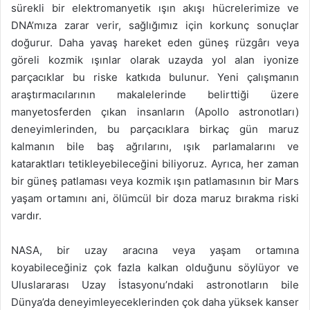
sürekli bir elektromanyetik ışın akışı hücrelerimize ve
DNA’mıza zarar verir, sağlığımız için korkunç sonuçlar
doğurur. Daha yavaş hareket eden güneş rüzgârı veya
göreli kozmik ışınlar olarak uzayda yol alan iyonize
parçacıklar bu riske katkıda bulunur. Yeni çalışmanın
araştırmacılarının makalelerinde belirttiği üzere
manyetosferden çıkan insanların (Apollo astronotları)
deneyimlerinden, bu parçacıklara birkaç gün maruz
kalmanın bile baş ağrılarını, ışık parlamalarını ve
kataraktları tetikleyebileceğini biliyoruz. Ayrıca, her zaman
bir güneş patlaması veya kozmik ışın patlamasının bir Mars
yaşam ortamını ani, ölümcül bir doza maruz bırakma riski
vardır.
NASA, bir uzay aracına veya yaşam ortamına
koyabileceğiniz çok fazla kalkan olduğunu söylüyor ve
Uluslararası Uzay İstasyonu’ndaki astronotların bile
Dünya’da deneyimleyeceklerinden çok daha yüksek kanser