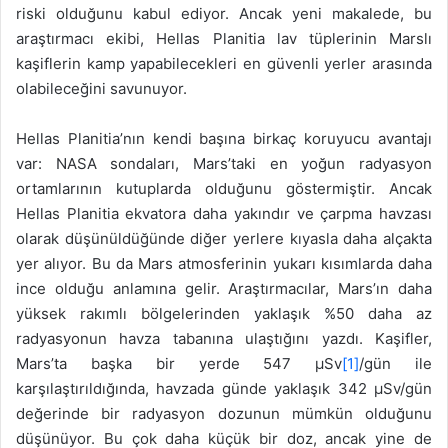
riski olduğunu kabul ediyor. Ancak yeni makalede, bu
araştırmacı ekibi, Hellas Planitia lav tüplerinin Marslı
kaşiflerin kamp yapabilecekleri en güvenli yerler arasında
olabileceğini savunuyor.
Hellas Planitia’nın kendi başına birkaç koruyucu avantajı
var: NASA sondaları, Mars’taki en yoğun radyasyon
ortamlarının kutuplarda olduğunu göstermiştir. Ancak
Hellas Planitia ekvatora daha yakındır ve çarpma havzası
olarak düşünüldüğünde diğer yerlere kıyasla daha alçakta
yer alıyor. Bu da Mars atmosferinin yukarı kısımlarda daha
ince olduğu anlamına gelir. Araştırmacılar, Mars’ın daha
yüksek rakımlı bölgelerinden yaklaşık %50 daha az
radyasyonun havza tabanına ulaştığını yazdı. Kaşifler,
Mars’ta başka bir yerde 547 μSv
[1]
/gün ile
karşılaştırıldığında, havzada günde yaklaşık 342 μSv/gün
değerinde bir radyasyon dozunun mümkün olduğunu
düşünüyor. Bu çok daha küçük bir doz, ancak yine de