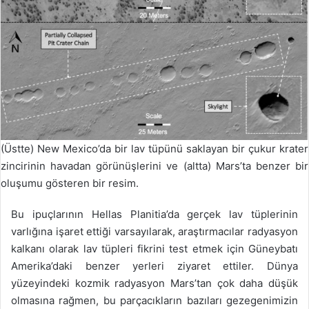
(Üstte) New Mexico’da bir lav tüpünü saklayan bir çukur krater
zincirinin havadan görünüşlerini ve (altta) Mars’ta benzer bir
oluşumu gösteren bir resim.
Bu ipuçlarının Hellas Planitia’da gerçek lav tüplerinin
varlığına işaret ettiği varsayılarak, araştırmacılar radyasyon
kalkanı olarak lav tüpleri fikrini test etmek için Güneybatı
Amerika’daki benzer yerleri ziyaret ettiler. Dünya
yüzeyindeki kozmik radyasyon Mars’tan çok daha düşük
olmasına rağmen, bu parçacıkların bazıları gezegenimizin