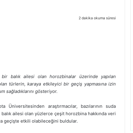
2 dakika okuma süresi
 bir balık ailesi olan horozbinalar üzerinde yapılan
n türlerin, karaya etkileyici bir geçiş yapmasına izin
m sağladıklarını gösteriyor.
 Üniversitesinden araştırmacılar, bazılarının suda
r balık ailesi olan yüzlerce çeşit horozbina hakkında veri
a geçişte etkili olabileceğini buldular.