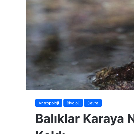
Antropoloji
Biyoloji
Çevre
Balıklar Karaya 