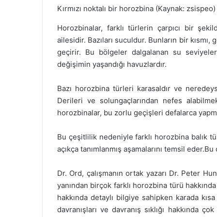
Kırmızı noktalı bir horozbina (Kaynak: zsispeo)
Horozbinalar, farklı türlerin çarpıcı bir şeki
ailesidir. Bazıları suculdur. Bunların bir kısmı
geçirir. Bu bölgeler dalgalanan su seviyeler
değişimin yaşandığı havuzlardır.
Bazı horozbina türleri karasaldır ve neredey
Derileri ve solungaçlarından nefes alabilme
horozbinalar, bu zorlu geçişleri defalarca yapm
Bu çeşitlilik nedeniyle farklı horozbina balık tü
açıkça tanımlanmış aşamalarını temsil eder.Bu o
Dr. Ord, çalışmanın ortak yazarı Dr. Peter Hund
yanından birçok farklı horozbina türü hakkında 
hakkında detaylı bilgiye sahipken karada kısa
davranışları ve davranış sıklığı hakkında çok 