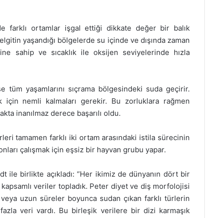
lde farklı ortamlar işgal ettiği dikkate değer bir balık
, gelgitin yaşandığı bölgelerde su içinde ve dışında zaman
ine sahip ve sıcaklık ile oksijen seviyelerinde hızla
se tüm yaşamlarını sıçrama bölgesindeki suda geçirir.
k için nemli kalmaları gerekir. Bu zorluklara rağmen
akta inanılmaz derece başarılı oldu.
rleri tamamen farklı iki ortam arasındaki istila sürecinin
nları çalışmak için eşsiz bir hayvan grubu yapar.
t ile birlikte açıkladı: “Her ikimiz de dünyanın dört bir
kapsamlı veriler topladık. Peter diyet ve diş morfolojisi
 veya uzun süreler boyunca sudan çıkan farklı türlerin
fazla veri vardı. Bu birleşik verilere bir dizi karmaşık