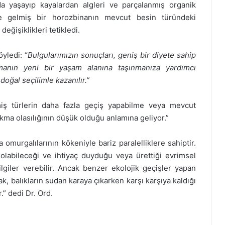
da yaşayıp kayalardan algleri ve parçalanmış organik
 gelmiş bir horozbinanın mevcut besin türündeki
değişiklikleri tetikledi.
yledi: “
Bulgularımızın sonuçları, geniş bir diyete sahip
manın yeni bir yaşam alanına taşınmanıza yardımcı
doğal seçilimle kazanılır.”
ş türlerin daha fazla geçiş yapabilme veya mevcut
ıkma olasılığının düşük olduğu anlamına geliyor.”
 omurgalılarının kökeniyle bariz paralelliklere sahiptir.
ş olabileceği ve ihtiyaç duyduğu veya ürettiği evrimsel
lgiler verebilir. Ancak benzer ekolojik geçişler yapan
, balıkların sudan karaya çıkarken karşı karşıya kaldığı
.” dedi Dr. Ord.