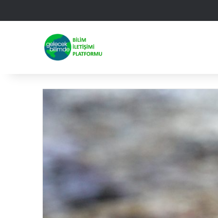
Facebook
X
Linked
Yo