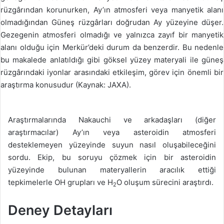
rüzgârından korunurken, Ay’ın atmosferi veya manyetik alanı
olmadığından Güneş rüzgârları doğrudan Ay yüzeyine düşer.
Gezegenin atmosferi olmadığı ve yalnızca zayıf bir manyetik
alanı olduğu için Merkür’deki durum da benzerdir. Bu nedenle
bu makalede anlatıldığı gibi göksel yüzey materyali ile güneş
rüzgârındaki iyonlar arasındaki etkileşim, görev için önemli bir
araştırma konusudur (Kaynak: JAXA).
Araştırmalarında Nakauchi ve arkadaşları (diğer
araştırmacılar) Ay’ın veya asteroidin atmosferi
desteklemeyen yüzeyinde suyun nasıl oluşabileceğini
sordu. Ekip, bu soruyu çözmek için bir asteroidin
yüzeyinde bulunan materyallerin aracılık ettiği
tepkimelerle OH grupları ve H
O oluşum sürecini araştırdı.
2
Deney Detayları