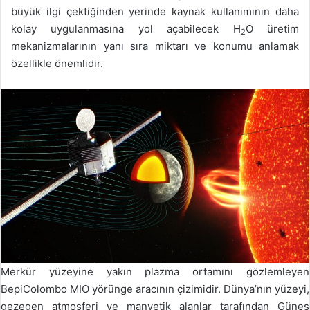
büyük ilgi çektiğinden yerinde kaynak kullanımının daha
kolay uygulanmasına yol açabilecek H
O üretim
2
mekanizmalarının yanı sıra miktarı ve konumu anlamak
özellikle önemlidir.
Merkür yüzeyine yakın plazma ortamını gözlemleyen
BepiColombo MIO yörünge aracının çizimidir. Dünya’nın yüzeyi,
gezegen atmosferi ve manyetik alanlar tarafından Güneş