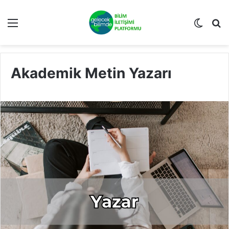
Menü
Dış gö
Ar
Akademik Metin Yazarı