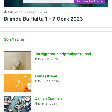
Bilimde Bu Hafta
Aybüke Er
Ocak 15, 2024
Bilimde Bu Hafta 1 – 7 Ocak 2023
Son Yazılar
Tardigratların Kriptobiyoz Süreci
Kasım 11, 2025
Güneş Kremi
Kasım 28, 2024
Zaman Çizgileri
Ekim 31, 2024