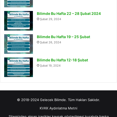
Bilimde Bu Hafta 22 – 28 Şubat 2024
Şubat 29, 2024
Bilimde Bu Hafta 19 – 25 Şubat
Şubat 26, 2024
Bilimde Bu Hafta 12-18 Şubat
Şubat 19, 2024
© 2018-2024 Gelecek Bilimde. Tüm Hakları Saklıdır.
KVKK Aydınlatma Metni
Sitemizden alınan içerikler kaynak gösterilmesi kuralıyla başka