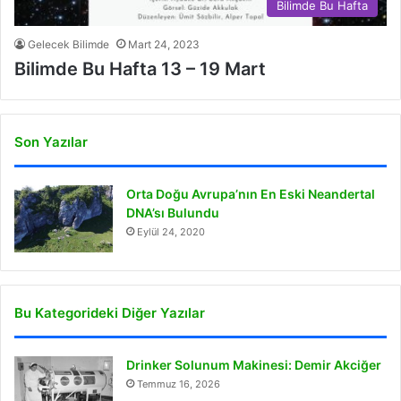
Bilimde Bu Hafta
Gelecek Bilimde
Mart 24, 2023
Bilimde Bu Hafta 13 – 19 Mart
Son Yazılar
Orta Doğu Avrupa’nın En Eski Neandertal
DNA’sı Bulundu
Eylül 24, 2020
Bu Kategorideki Diğer Yazılar
Drinker Solunum Makinesi: Demir Akciğer
Temmuz 16, 2026