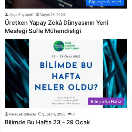
Bilgisayar Bilimleri
Ayça Soyubelli
Mayıs 16, 2024
Üretken Yapay Zekâ Dünyasının Yeni
Mesleği Sufle Mühendisliği
Bilimde Bu Hafta
Gelecek Bilimde
Şubat 4, 2023
0
Bilimde Bu Hafta 23 – 29 Ocak