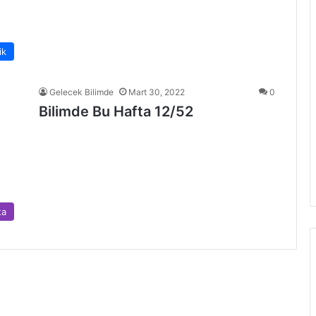
ik
Gelecek Bilimde
Mart 30, 2022
0
Bilimde Bu Hafta 12/52
ta