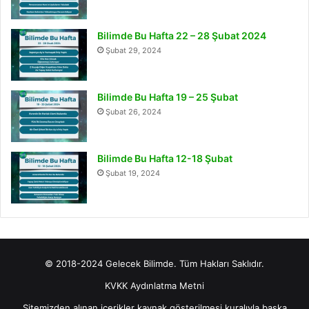
Bilimde Bu Hafta 22 – 28 Şubat 2024
Şubat 29, 2024
Bilimde Bu Hafta 19 – 25 Şubat
Şubat 26, 2024
Bilimde Bu Hafta 12-18 Şubat
Şubat 19, 2024
© 2018-2024 Gelecek Bilimde. Tüm Hakları Saklıdır.
KVKK Aydınlatma Metni
Sitemizden alınan içerikler kaynak gösterilmesi kuralıyla başka