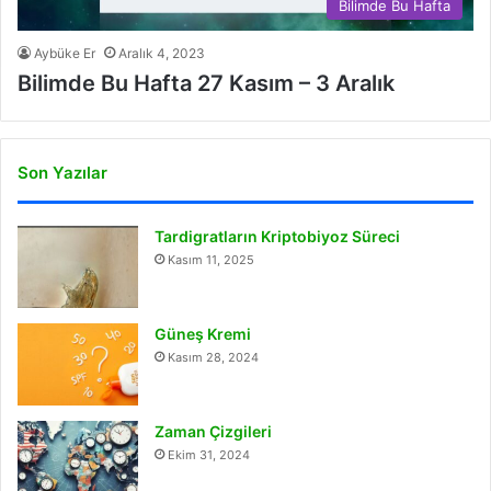
Bilimde Bu Hafta
Aybüke Er
Aralık 4, 2023
Bilimde Bu Hafta 27 Kasım – 3 Aralık
Son Yazılar
Tardigratların Kriptobiyoz Süreci
Kasım 11, 2025
Güneş Kremi
Kasım 28, 2024
Zaman Çizgileri
Ekim 31, 2024