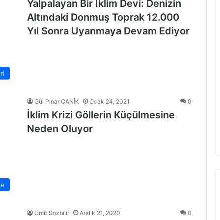
Yalpalayan Bir İklim Devi: Denizin
Altındaki Donmuş Toprak 12.000
Yıl Sonra Uyanmaya Devam Ediyor
ri
Gül Pınar CANİK
Ocak 24, 2021
0
İklim Krizi Göllerin Küçülmesine
Neden Oluyor
re
Ümit Sözbilir
Aralık 21, 2020
0