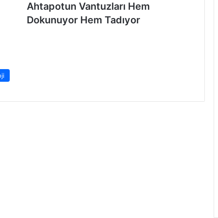
Ahtapotun Vantuzları Hem
Dokunuyor Hem Tadıyor
ji