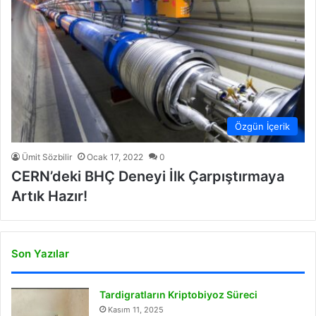
Özgün İçerik
Ümit Sözbilir
Ocak 17, 2022
0
CERN’deki BHÇ Deneyi İlk Çarpıştırmaya
Artık Hazır!
Son Yazılar
Tardigratların Kriptobiyoz Süreci
Kasım 11, 2025