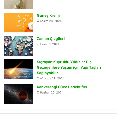
Güneş Kremi
Kasım 28, 2024
Zaman Çizgileri
Ekim 31, 2024
Sıçrayan Kuyruklu Yıldızlar Dış
Gezegenlere Yaşam için Yapı Taşları
Sağlayabilir
Ağustos 29, 2024
Kahverengi Cüce Dedektifleri
Haziran 20, 2024