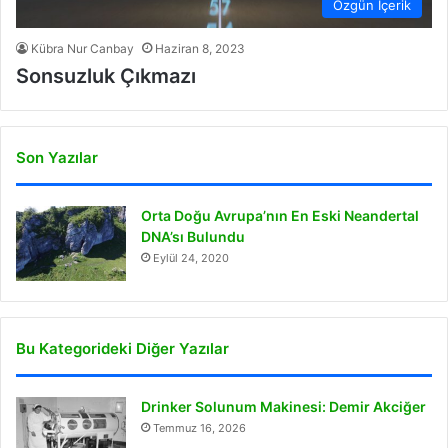
Özgün İçerik
Kübra Nur Canbay
Haziran 8, 2023
Sonsuzluk Çıkmazı
Son Yazılar
Orta Doğu Avrupa’nın En Eski Neandertal
DNA’sı Bulundu
Eylül 24, 2020
Bu Kategorideki Diğer Yazılar
Drinker Solunum Makinesi: Demir Akciğer
Temmuz 16, 2026