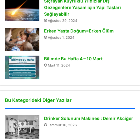
Sıçrayan Kuyruklu Yıldızlar Dış
Gezegenlere Yaşam için Yapı Taşları
Sağlayabilir
Ağustos 29, 2024
Erken Yaşta Doğum=Erken Ölüm
Ağustos 1, 2024
Bilimde Bu Hafta 4 – 10 Mart
Mart 11, 2024
Bu Kategorideki Diğer Yazılar
Drinker Solunum Makinesi: Demir Akciğer
Temmuz 16, 2026