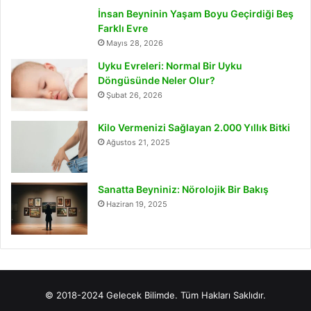
İnsan Beyninin Yaşam Boyu Geçirdiği Beş
Farklı Evre
Mayıs 28, 2026
Uyku Evreleri: Normal Bir Uyku
Döngüsünde Neler Olur?
Şubat 26, 2026
Kilo Vermenizi Sağlayan 2.000 Yıllık Bitki
Ağustos 21, 2025
Sanatta Beyniniz: Nörolojik Bir Bakış
Haziran 19, 2025
© 2018-2024 Gelecek Bilimde. Tüm Hakları Saklıdır.