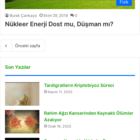
Fizik
Burak Çankaya
Ekim 29, 2018
0
Nükleer Enerji Dost mu, Düşman mı?
Önceki sayfa
Son Yazılar
Tardigratların Kriptobiyoz Süreci
Kasım 11, 2025
Rahim Ağzı Kanserinden Kaynaklı Ölümler
Azalıyor
Ocak 16, 2025