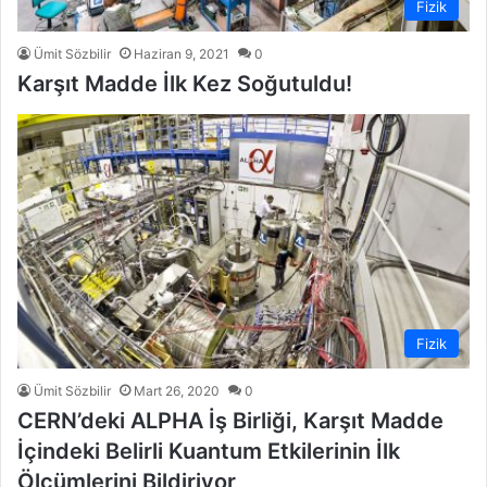
Fizik
Ümit Sözbilir
Haziran 9, 2021
0
Karşıt Madde İlk Kez Soğutuldu!
Fizik
Ümit Sözbilir
Mart 26, 2020
0
CERN’deki ALPHA İş Birliği, Karşıt Madde
İçindeki Belirli Kuantum Etkilerinin İlk
Ölçümlerini Bildiriyor