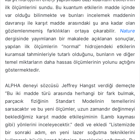
ilk ölçümlerini sundu. Bu kuantum etkilerin madde içinde
var olduğu bilinmekte ve bunları incelemek maddenin
davranışı ile karşıt madde arasındaki şu ana kadar olan
gözlemlenmemiş farklılıkları ortaya çıkarabilir.
Nature
dergisinde yayımlanan bir makalede açıklanan sonuçlar,
yapılan ilk ölçümlerin “normal” hidrojendeki etkilerin
kuramsal tahminleriyle tutarlı olduğunu, bunların ve diğer
temel miktarların daha hassas ölçümlerinin yolunu açtığını
göstermektedir.
ALPHA deneyi sözcüsü Jeffrey Hangst verdiği demeçte
“Bu iki madde türü arasında herhangi bir fark bulmak,
parçacık fiziğinin Standart Modelinin temellerini
sarsacaktır ve bu yeni ölçümler, uzun zamandır değinmeyi
beklediğimiz karşıt madde etkileşiminin (Lamb kayması
gibi) yönlerini inceleyecektir.” dedi ve ekledi “Listemizde
bir sonraki adım, en yeni lazer soğutma tekniklerini