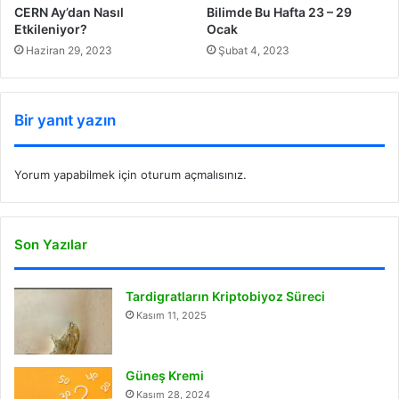
CERN Ay’dan Nasıl
Bilimde Bu Hafta 23 – 29
Etkileniyor?
Ocak
Haziran 29, 2023
Şubat 4, 2023
Bir yanıt yazın
Yorum yapabilmek için
oturum açmalısınız
.
Son Yazılar
Tardigratların Kriptobiyoz Süreci
Kasım 11, 2025
Güneş Kremi
Kasım 28, 2024