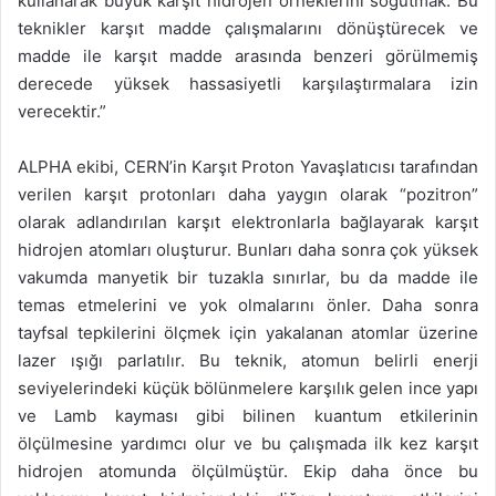
kullanarak büyük karşıt hidrojen örneklerini soğutmak. Bu
teknikler karşıt madde çalışmalarını dönüştürecek ve
madde ile karşıt madde arasında benzeri görülmemiş
derecede yüksek hassasiyetli karşılaştırmalara izin
verecektir.”
ALPHA ekibi, CERN’in Karşıt Proton Yavaşlatıcısı tarafından
verilen karşıt protonları daha yaygın olarak “pozitron”
olarak adlandırılan karşıt elektronlarla bağlayarak karşıt
hidrojen atomları oluşturur. Bunları daha sonra çok yüksek
vakumda manyetik bir tuzakla sınırlar, bu da madde ile
temas etmelerini ve yok olmalarını önler. Daha sonra
tayfsal tepkilerini ölçmek için yakalanan atomlar üzerine
lazer ışığı parlatılır. Bu teknik, atomun belirli enerji
seviyelerindeki küçük bölünmelere karşılık gelen ince yapı
ve Lamb kayması gibi bilinen kuantum etkilerinin
ölçülmesine yardımcı olur ve bu çalışmada ilk kez karşıt
hidrojen atomunda ölçülmüştür. Ekip daha önce bu