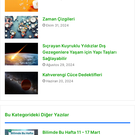
Zaman Çizgileri
Ekim 31, 2024
Sıçrayan Kuyruklu Yıldızlar Dış
Gezegenlere Yaşam için Yapı Taşları
Sağlayabilir
Ağustos 29, 2024
Kahverengi Cüce Dedektifleri
Haziran 20, 2024
Bu Kategorideki Diğer Yazılar
Bilimde Bu Hafta 11 – 17 Mart