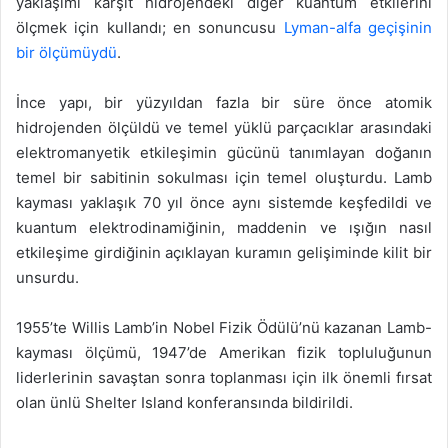
yaklaşımı karşıt hidrojendeki diğer kuantum etkilerini
ölçmek için kullandı; en sonuncusu
Lyman-alfa geçişinin
bir ölçümüydü
.
İnce yapı, bir yüzyıldan fazla bir süre önce atomik
hidrojenden ölçüldü ve temel yüklü parçacıklar arasındaki
elektromanyetik etkileşimin gücünü tanımlayan doğanın
temel bir sabitinin sokulması için temel oluşturdu. Lamb
kayması yaklaşık 70 yıl önce aynı sistemde keşfedildi ve
kuantum elektrodinamiğinin, maddenin ve ışığın nasıl
etkileşime girdiğinin açıklayan kuramın gelişiminde kilit bir
unsurdu.
1955’te Willis Lamb’in Nobel Fizik Ödülü’nü kazanan Lamb-
kayması ölçümü, 1947’de Amerikan fizik topluluğunun
liderlerinin savaştan sonra toplanması için ilk önemli fırsat
olan ünlü Shelter Island konferansında bildirildi.