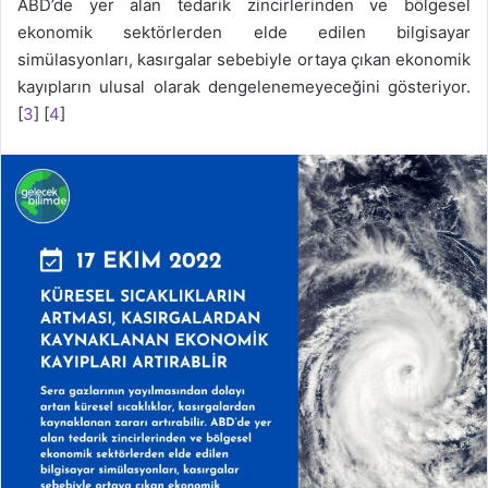
ABD’de yer alan tedarik zincirlerinden ve bölgesel
ekonomik sektörlerden elde edilen bilgisayar
simülasyonları, kasırgalar sebebiyle ortaya çıkan ekonomik
kayıpların ulusal olarak dengelenemeyeceğini gösteriyor.
[
3
] [
4
]