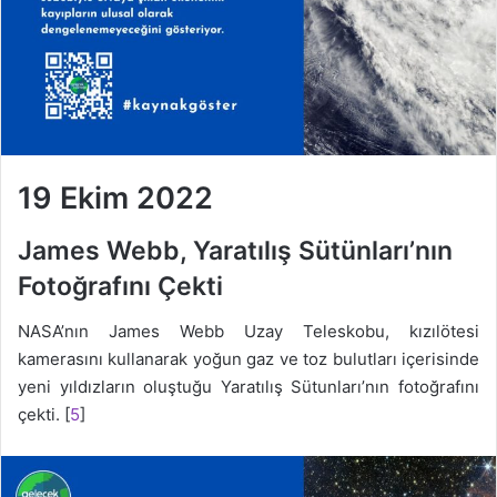
19 Ekim 2022
James Webb, Yaratılış Sütünları’nın
Fotoğrafını Çekti
NASA’nın James Webb Uzay Teleskobu, kızılötesi
kamerasını kullanarak yoğun gaz ve toz bulutları içerisinde
yeni yıldızların oluştuğu Yaratılış Sütunları’nın fotoğrafını
çekti. [
5
]