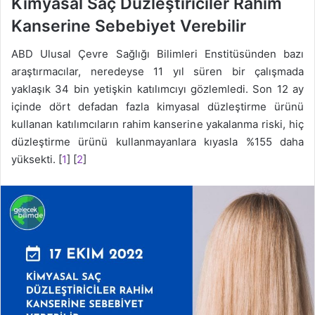
Kimyasal Saç Düzleştiriciler Rahim
Kanserine Sebebiyet Verebilir
ABD Ulusal Çevre Sağlığı Bilimleri Enstitüsünden bazı
araştırmacılar, neredeyse 11 yıl süren bir çalışmada
yaklaşık 34 bin yetişkin katılımcıyı gözlemledi. Son 12 ay
içinde dört defadan fazla kimyasal düzleştirme ürünü
kullanan katılımcıların rahim kanserine yakalanma riski, hiç
düzleştirme ürünü kullanmayanlara kıyasla %155 daha
yüksekti. [
1
] [
2
]