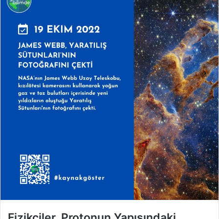
Fizikçiler, Protonun Yapısındaki