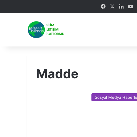
Facebook
X
Linke
Y
Madde
Sosyal Medya Haberle