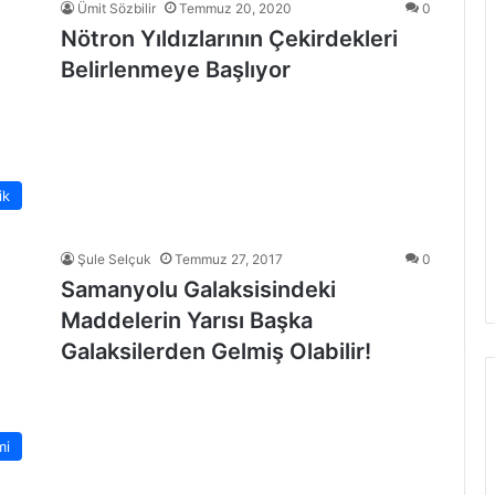
Ümit Sözbilir
Temmuz 20, 2020
0
Nötron Yıldızlarının Çekirdekleri
Belirlenmeye Başlıyor
ik
Şule Selçuk
Temmuz 27, 2017
0
Samanyolu Galaksisindeki
Maddelerin Yarısı Başka
Galaksilerden Gelmiş Olabilir!
mi