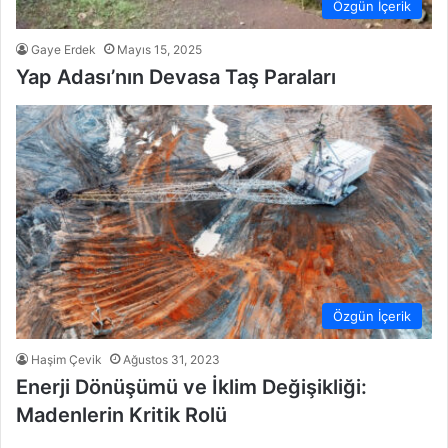
Özgün İçerik
Gaye Erdek
Mayıs 15, 2025
Yap Adası’nın Devasa Taş Paraları
Özgün İçerik
Haşim Çevik
Ağustos 31, 2023
Enerji Dönüşümü ve İklim Değişikliği:
Madenlerin Kritik Rolü