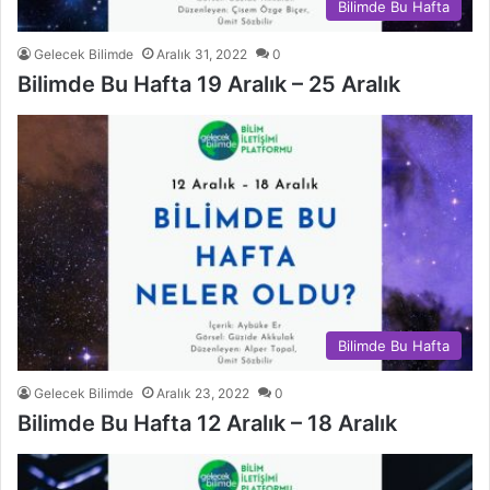
Bilimde Bu Hafta
Gelecek Bilimde
Aralık 31, 2022
0
Bilimde Bu Hafta 19 Aralık – 25 Aralık
Bilimde Bu Hafta
Gelecek Bilimde
Aralık 23, 2022
0
Bilimde Bu Hafta 12 Aralık – 18 Aralık