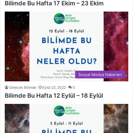
Bilimde Bu Hafta 17 Ekim – 23 Ekim
Sosyal Medya Haberleri
Gelecek Bilimde
Eylül 22, 2022
0
Bilimde Bu Hafta 12 Eylül – 18 Eylül