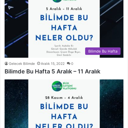
Bilimde Bu Hafta
Gelecek Bilimde
Aralık 15, 2022
0
Bilimde Bu Hafta 5 Aralık – 11 Aralık