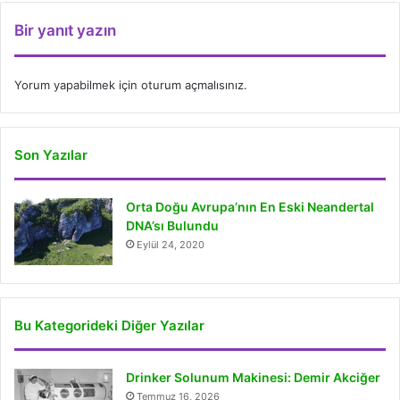
Bir yanıt yazın
Yorum yapabilmek için
oturum açmalısınız
.
Son Yazılar
Orta Doğu Avrupa’nın En Eski Neandertal
DNA’sı Bulundu
Eylül 24, 2020
Bu Kategorideki Diğer Yazılar
Drinker Solunum Makinesi: Demir Akciğer
Temmuz 16, 2026