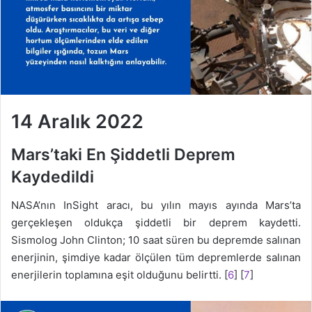
14 Aralık 2022
Mars’taki En Şiddetli Deprem
Kaydedildi
NASA’nın InSight aracı, bu yılın mayıs ayında Mars’ta
gerçekleşen oldukça şiddetli bir deprem kaydetti.
Sismolog John Clinton; 10 saat süren bu depremde salınan
enerjinin, şimdiye kadar ölçülen tüm depremlerde salınan
enerjilerin toplamına eşit olduğunu belirtti. [
6
] [
7
]