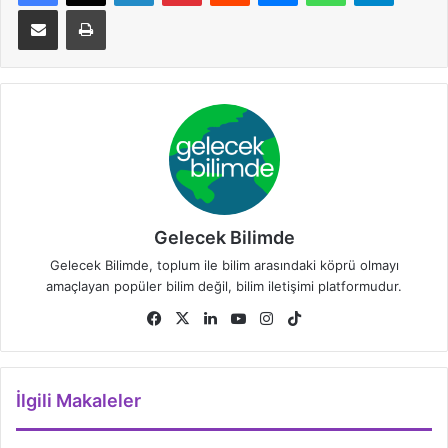
E-Posta ile paylaş
Yazdır
Gelecek Bilimde
Gelecek Bilimde, toplum ile bilim arasındaki köprü olmayı
amaçlayan popüler bilim değil, bilim iletişimi platformudur.
Facebook
X
LinkedIn
YouTube
Instagram
TikTok
İlgili Makaleler