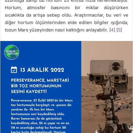
uzunluğa sahip bu hortum 20 km/sa hızla ilerlemekteydi.
Hortum, atmosfer basıncını bir miktar düşürürken
sıcaklıkta da artışa sebep oldu. Araştırmacılar, bu veri ve
diğer hortum ölçümlerinden elde edilen bilgiler ışığında,
tozun Mars yüzeyinden nasıl kalktığını anlayabilir. [
4
] [
5
]