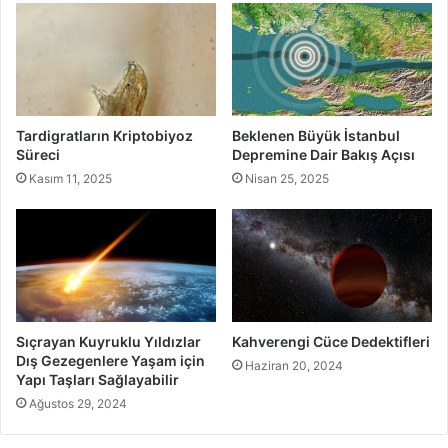
Tardigratların Kriptobiyoz
Beklenen Büyük İstanbul
Süreci
Depremine Dair Bakış Açısı
Kasım 11, 2025
Nisan 25, 2025
Sıçrayan Kuyruklu Yıldızlar
Kahverengi Cüce Dedektifleri
Dış Gezegenlere Yaşam için
Haziran 20, 2024
Yapı Taşları Sağlayabilir
Ağustos 29, 2024