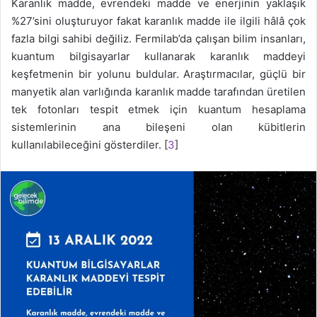
Karanlık madde, evrendeki madde ve enerjinin yaklaşık
%27’sini oluşturuyor fakat karanlık madde ile ilgili hâlâ çok
fazla bilgi sahibi değiliz. Fermilab’da çalışan bilim insanları,
kuantum bilgisayarlar kullanarak karanlık maddeyi
keşfetmenin bir yolunu buldular. Araştırmacılar, güçlü bir
manyetik alan varlığında karanlık madde tarafından üretilen
tek fotonları tespit etmek için kuantum hesaplama
sistemlerinin ana bileşeni olan kübitlerin
kullanılabileceğini gösterdiler. [
3
]