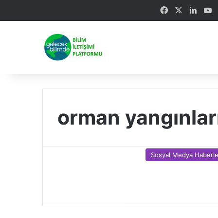
Facebook
X
Linke
Y
orman yangınlar
Sosyal Medya Haberle