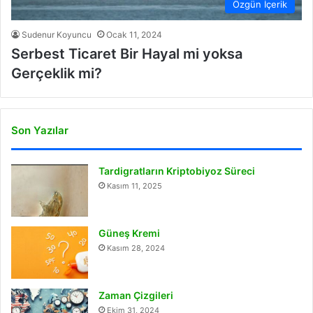
Özgün İçerik
Sudenur Koyuncu
Ocak 11, 2024
Serbest Ticaret Bir Hayal mi yoksa
Gerçeklik mi?
Son Yazılar
Tardigratların Kriptobiyoz Süreci
Kasım 11, 2025
Güneş Kremi
Kasım 28, 2024
Zaman Çizgileri
Ekim 31, 2024