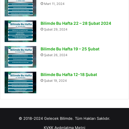
Mart 11, 2024
Bilimde Bu Hafta 22 – 28 Şubat 2024
Şubat 29, 2024
Bilimde Bu Hafta 19 – 25 Şubat
Şubat 26, 2024
Bilimde Bu Hafta 12-18 Şubat
Şubat 19, 2024
© 2018-2024 Gelecek Bilimde. Tüm Hakları Saklıdır.
KVKK Aydınlatma Metni