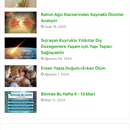
Rahim Ağzı Kanserinden Kaynaklı Ölümler
Azalıyor
Ocak 16, 2025
Sıçrayan Kuyruklu Yıldızlar Dış
Gezegenlere Yaşam için Yapı Taşları
Sağlayabilir
Ağustos 29, 2024
Erken Yaşta Doğum=Erken Ölüm
Ağustos 1, 2024
Bilimde Bu Hafta 4 – 10 Mart
Mart 11, 2024