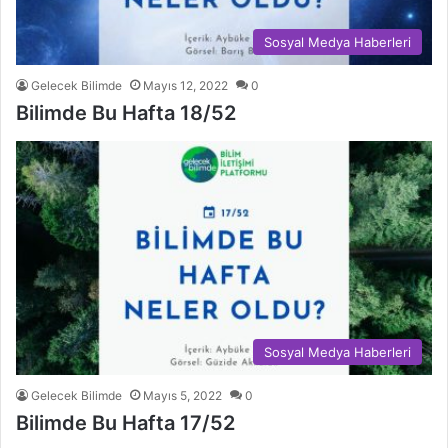
Sosyal Medya Haberleri
Gelecek Bilimde
Mayıs 12, 2022
0
Bilimde Bu Hafta 18/52
Sosyal Medya Haberleri
Gelecek Bilimde
Mayıs 5, 2022
0
Bilimde Bu Hafta 17/52