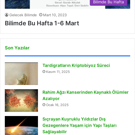
Bilimde Bu Hafta
Gelecek Bilimde
Mart 10, 2023
Bilimde Bu Hafta 1-6 Mart
Son Yazılar
Tardigratların Kriptobiyoz Süreci
Kasım 11, 2025
Rahim Ağzı Kanserinden Kaynaklı Ölümler
Azalıyor
Ocak 16, 2025
Sıçrayan Kuyruklu Yıldızlar Dış
Gezegenlere Yaşam için Yapı Taşları
Sağlayabilir