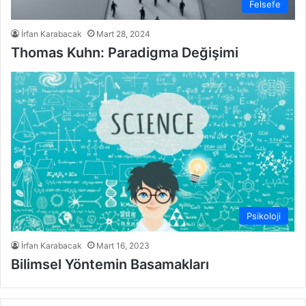
Felsefe
İrfan Karabacak
Mart 28, 2024
Thomas Kuhn: Paradigma Değişimi
Psikoloji
İrfan Karabacak
Mart 16, 2023
Bilimsel Yöntemin Basamakları