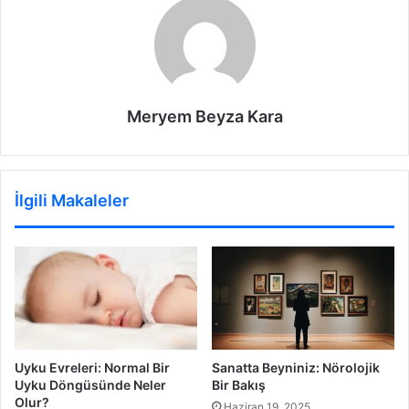
Meryem Beyza Kara
İlgili Makaleler
Uyku Evreleri: Normal Bir
Sanatta Beyniniz: Nörolojik
Uyku Döngüsünde Neler
Bir Bakış
Olur?
Haziran 19, 2025