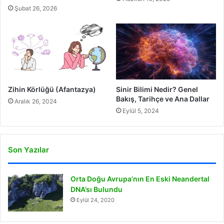
Şubat 26, 2026
Zihin Körlüğü (Afantazya)
Sinir Bilimi Nedir? Genel
Bakış, Tarihçe ve Ana Dallar
Aralık 26, 2024
Eylül 5, 2024
Son Yazılar
Orta Doğu Avrupa’nın En Eski Neandertal
DNA’sı Bulundu
Eylül 24, 2020