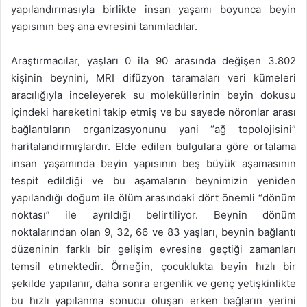
yapılandırmasıyla birlikte insan yaşamı boyunca beyin
yapısının beş ana evresini tanımladılar.
Araştırmacılar, yaşları 0 ila 90 arasında değişen 3.802
kişinin beynini, MRI difüzyon taramaları veri kümeleri
aracılığıyla inceleyerek su moleküllerinin beyin dokusu
içindeki hareketini takip etmiş ve bu sayede nöronlar arası
bağlantıların organizasyonunu yani “ağ topolojisini”
haritalandırmışlardır. Elde edilen bulgulara göre ortalama
insan yaşamında beyin yapısının beş büyük aşamasının
tespit edildiği ve bu aşamaların beynimizin yeniden
yapılandığı doğum ile ölüm arasındaki dört önemli “dönüm
noktası” ile ayrıldığı belirtiliyor. Beynin dönüm
noktalarından olan 9, 32, 66 ve 83 yaşları, beynin bağlantı
düzeninin farklı bir gelişim evresine geçtiği zamanları
temsil etmektedir. Örneğin, çocuklukta beyin hızlı bir
şekilde yapılanır, daha sonra ergenlik ve genç yetişkinlikte
bu hızlı yapılanma sonucu oluşan erken bağların yerini