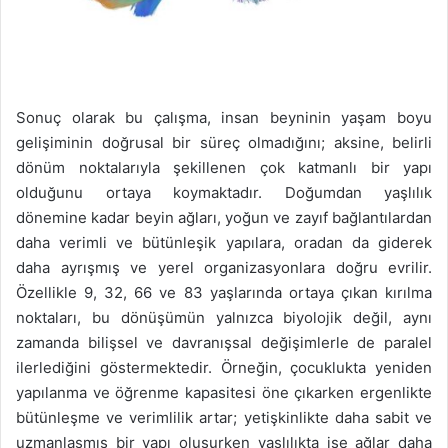
Sonuç olarak bu çalışma, insan beyninin yaşam boyu
gelişiminin doğrusal bir süreç olmadığını; aksine, belirli
dönüm noktalarıyla şekillenen çok katmanlı bir yapı
olduğunu ortaya koymaktadır. Doğumdan yaşlılık
dönemine kadar beyin ağları, yoğun ve zayıf bağlantılardan
daha verimli ve bütünleşik yapılara, oradan da giderek
daha ayrışmış ve yerel organizasyonlara doğru evrilir.
Özellikle 9, 32, 66 ve 83 yaşlarında ortaya çıkan kırılma
noktaları, bu dönüşümün yalnızca biyolojik değil, aynı
zamanda bilişsel ve davranışsal değişimlerle de paralel
ilerlediğini göstermektedir. Örneğin, çocuklukta yeniden
yapılanma ve öğrenme kapasitesi öne çıkarken ergenlikte
bütünleşme ve verimlilik artar; yetişkinlikte daha sabit ve
uzmanlaşmış bir yapı oluşurken yaşlılıkta ise ağlar daha