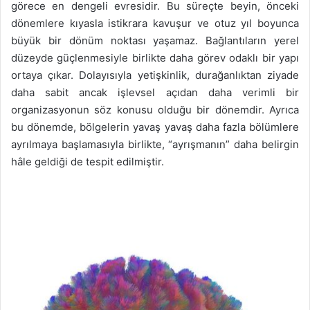
görece en dengeli evresidir. Bu süreçte beyin, önceki
dönemlere kıyasla istikrara kavuşur ve otuz yıl boyunca
büyük bir dönüm noktası yaşamaz. Bağlantıların yerel
düzeyde güçlenmesiyle birlikte daha görev odaklı bir yapı
ortaya çıkar. Dolayısıyla yetişkinlik, durağanlıktan ziyade
daha sabit ancak işlevsel açıdan daha verimli bir
organizasyonun söz konusu olduğu bir dönemdir. Ayrıca
bu dönemde, bölgelerin yavaş yavaş daha fazla bölümlere
ayrılmaya başlamasıyla birlikte, “ayrışmanın” daha belirgin
hâle geldiği de tespit edilmiştir.