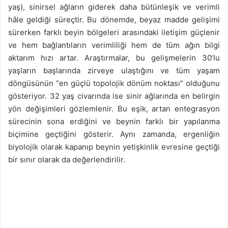
yaş), sinirsel ağların giderek daha bütünleşik ve verimli
hâle geldiği süreçtir. Bu dönemde, beyaz madde gelişimi
sürerken farklı beyin bölgeleri arasındaki iletişim güçlenir
ve hem bağlantıların verimliliği hem de tüm ağın bilgi
aktarım hızı artar. Araştırmalar, bu gelişmelerin 30’lu
yaşların başlarında zirveye ulaştığını ve tüm yaşam
döngüsünün “en güçlü topolojik dönüm noktası” olduğunu
gösteriyor. 32 yaş civarında ise sinir ağlarında en belirgin
yön değişimleri gözlemlenir. Bu eşik, artan entegrasyon
sürecinin sona erdiğini ve beynin farklı bir yapılanma
biçimine geçtiğini gösterir. Aynı zamanda, ergenliğin
biyolojik olarak kapanıp beynin yetişkinlik evresine geçtiği
bir sınır olarak da değerlendirilir.