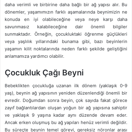
daha verimli ve birbirine daha bağlı bir ağ yapısı alır. Bu
dönemler, yaşamımızın farklı aşamalarında beynimizin ne
konuda en iyi olabileceğine veya neye karşı daha
savunmasız kalabileceğine dair önemli bilgiler
sunmaktadır. Örneğin, çocukluktaki öğrenme güçlükleri
veya yaşlılık yıllarındaki bunama gibi, bazı beyinlerin
yaşamın kilit noktalarında neden farklı şekilde geliştiğini
anlamamıza yardımcı olabilir.
Çocukluk Çağı Beyni
Bebeklikten çocukluğa uzanan ilk dönem (yaklaşık 0-9
yaş), beynin ağ yapısının yeniden düzenlendiği önemli bir
evredir. Doğumdan sonra beyin, çok sayıda fakat görece
zayıf bağlantılardan oluşan yoğun bir ağ yapısına sahiptir
ve yaklaşık 9 yaşına kadar aynı düzende devam eder.
Ancak erken oluşmuş bu ağ yapıları henüz verimli değildir.
Bu süreçte beynin temel görevi, gereksiz nöronlar arası