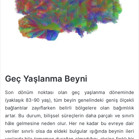
Geç Yaşlanma Beyni
Son dönüm noktası olan geç yaşlanma döneminde
(yaklaşık 83-90 yaş), tüm beyin genelindeki geniş ölçekli
bağlantılar zayıflarken belirli bölgelere olan bağımlılık
artar. Bu durum, bilişsel süreçlerin daha parçalı ve sınırlı
hâle gelmesine neden olur. Her ne kadar bu evreye dair
veriler sınırlı olsa da eldeki bulgular ışığında beynin ileri
yaşlarda bile tamamen durağan olmadığını, aksine farklı bir