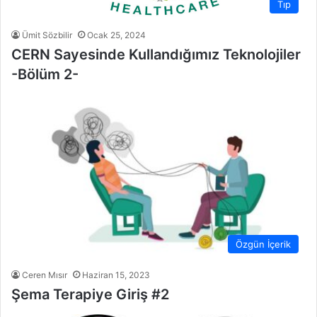
Tıp
Ümit Sözbilir
Ocak 25, 2024
CERN Sayesinde Kullandığımız Teknolojiler
-Bölüm 2-
Özgün İçerik
Ceren Mısır
Haziran 15, 2023
Şema Terapiye Giriş #2