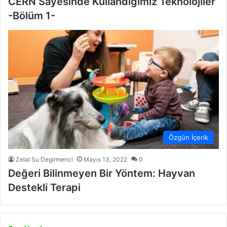
CERN Sayesinde Kullandığımız Teknolojiler
-Bölüm 1-
Özgün İçerik
Zelal Su Degirmenci
Mayıs 13, 2022
0
Değeri Bilinmeyen Bir Yöntem: Hayvan
Destekli Terapi